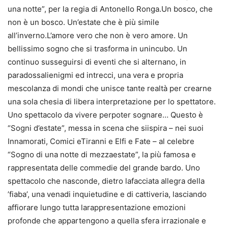
una notte”, per la regia di Antonello Ronga.Un bosco, che
non è un bosco. Un’estate che è più simile
all’inverno.L’amore vero che non è vero amore. Un
bellissimo sogno che si trasforma in unincubo. Un
continuo susseguirsi di eventi che si alternano, in
paradossalienigmi ed intrecci, una vera e propria
mescolanza di mondi che unisce tante realtà per crearne
una sola chesia di libera interpretazione per lo spettatore.
Uno spettacolo da vivere perpoter sognare… Questo è
“Sogni d’estate”, messa in scena che siispira – nei suoi
Innamorati, Comici eTiranni e Elfi e Fate – al celebre
“Sogno di una notte di mezzaestate”, la più famosa e
rappresentata delle commedie del grande bardo. Uno
spettacolo che nasconde, dietro lafacciata allegra della
’fiaba’, una venadi inquietudine e di cattiveria, lasciando
affiorare lungo tutta larappresentazione emozioni
profonde che appartengono a quella sfera irrazionale e