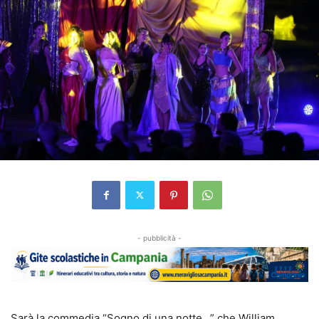
- pubblicità -
Sarà la commedia “Sogno di una notte…” che William