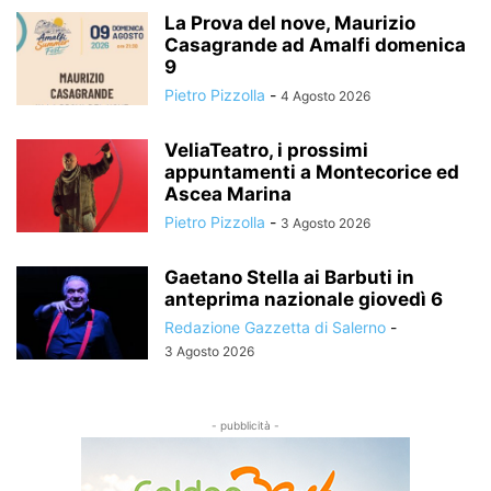
La Prova del nove, Maurizio
Casagrande ad Amalfi domenica
9
Pietro Pizzolla
-
4 Agosto 2026
VeliaTeatro, i prossimi
appuntamenti a Montecorice ed
Ascea Marina
Pietro Pizzolla
-
3 Agosto 2026
Gaetano Stella ai Barbuti in
anteprima nazionale giovedì 6
Redazione Gazzetta di Salerno
-
3 Agosto 2026
- pubblicità -