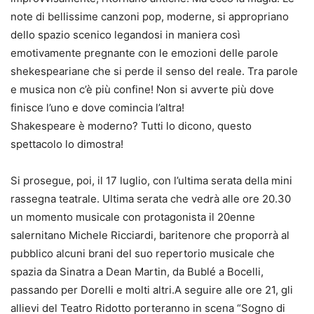
note di bellissime canzoni pop, moderne, si appropriano
dello spazio scenico legandosi in maniera così
emotivamente pregnante con le emozioni delle parole
shekespeariane che si perde il senso del reale. Tra parole
e musica non c’è più confine! Non si avverte più dove
finisce l’uno e dove comincia l’altra!
Shakespeare è moderno? Tutti lo dicono, questo
spettacolo lo dimostra!
Si prosegue, poi, il 17 luglio, con l’ultima serata della mini
rassegna teatrale. Ultima serata che vedrà alle ore 20.30
un momento musicale con protagonista il 20enne
salernitano Michele Ricciardi, baritenore che proporrà al
pubblico alcuni brani del suo repertorio musicale che
spazia da Sinatra a Dean Martin, da Bublé a Bocelli,
passando per Dorelli e molti altri.A seguire alle ore 21, gli
allievi del Teatro Ridotto porteranno in scena “Sogno di