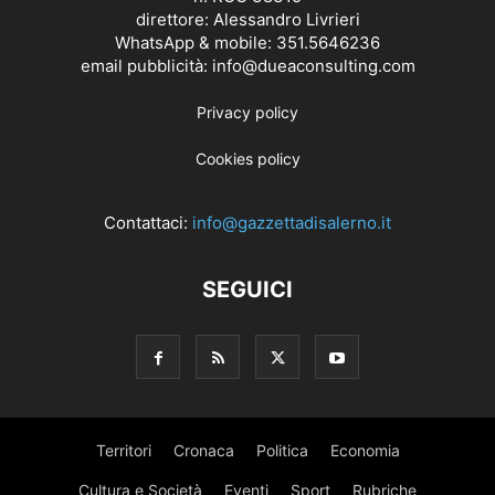
direttore: Alessandro Livrieri
WhatsApp & mobile: 351.5646236
email pubblicità: info@dueaconsulting.com
Privacy policy
Cookies policy
Contattaci:
info@gazzettadisalerno.it
SEGUICI
Territori
Cronaca
Politica
Economia
Cultura e Società
Eventi
Sport
Rubriche