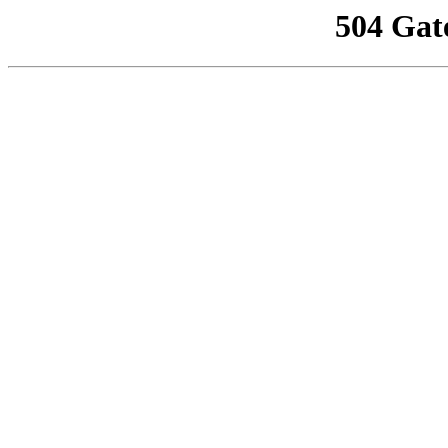
504 Gat