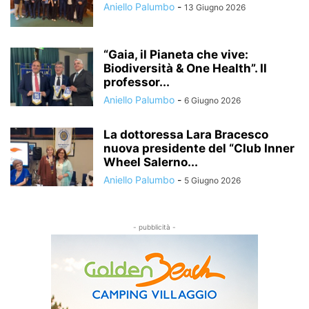
Aniello Palumbo
-
13 Giugno 2026
“Gaia, il Pianeta che vive:
Biodiversità & One Health”. Il
professor...
Aniello Palumbo
-
6 Giugno 2026
La dottoressa Lara Bracesco
nuova presidente del “Club Inner
Wheel Salerno...
Aniello Palumbo
-
5 Giugno 2026
- pubblicità -