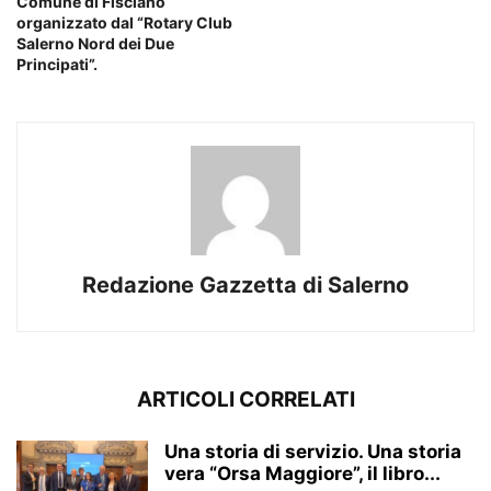
Comune di Fisciano
organizzato dal “Rotary Club
Salerno Nord dei Due
Principati”.
Redazione Gazzetta di Salerno
ARTICOLI CORRELATI
Una storia di servizio. Una storia
vera “Orsa Maggiore”, il libro...