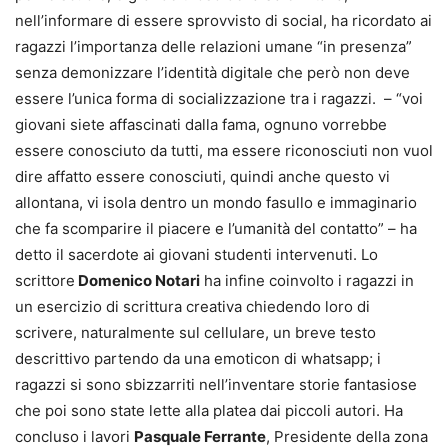
nell’informare di essere sprovvisto di social, ha ricordato ai
ragazzi l’importanza delle relazioni umane “in presenza”
senza demonizzare l’identità digitale che però non deve
essere l’unica forma di socializzazione tra i ragazzi. – “voi
giovani siete affascinati dalla fama, ognuno vorrebbe
essere conosciuto da tutti, ma essere riconosciuti non vuol
dire affatto essere conosciuti, quindi anche questo vi
allontana, vi isola dentro un mondo fasullo e immaginario
che fa scomparire il piacere e l’umanità del contatto” – ha
detto il sacerdote ai giovani studenti intervenuti. Lo
scrittore
Domenico Notari
ha infine coinvolto i ragazzi in
un esercizio di scrittura creativa chiedendo loro di
scrivere, naturalmente sul cellulare, un breve testo
descrittivo partendo da una emoticon di whatsapp; i
ragazzi si sono sbizzarriti nell’inventare storie fantasiose
che poi sono state lette alla platea dai piccoli autori. Ha
concluso i lavori
Pasquale Ferrante
, Presidente della zona