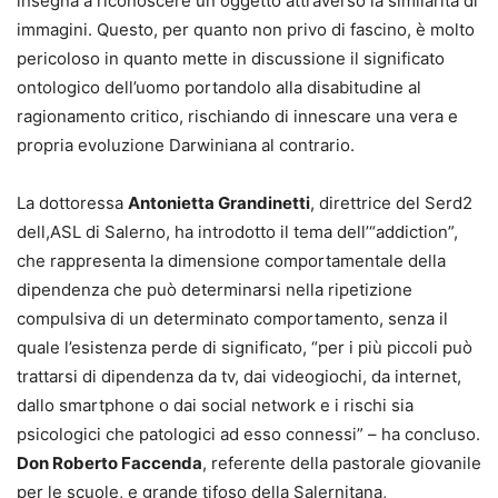
insegna a riconoscere un oggetto attraverso la similarità di
immagini. Questo, per quanto non privo di fascino, è molto
pericoloso in quanto mette in discussione il significato
ontologico dell’uomo portandolo alla disabitudine al
ragionamento critico, rischiando di innescare una vera e
propria evoluzione Darwiniana al contrario.
La dottoressa
Antonietta Grandinetti
, direttrice del Serd2
dell,ASL di Salerno, ha introdotto il tema dell’“addiction”,
che rappresenta la dimensione comportamentale della
dipendenza che può determinarsi nella ripetizione
compulsiva di un determinato comportamento, senza il
quale l’esistenza perde di significato, “per i più piccoli può
trattarsi di dipendenza da tv, dai videogiochi, da internet,
dallo smartphone o dai social network e i rischi sia
psicologici che patologici ad esso connessi” – ha concluso.
Don Roberto Faccenda
, referente della pastorale giovanile
per le scuole, e grande tifoso della Salernitana,