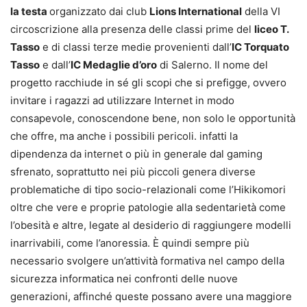
la testa
organizzato dai club
Lions International
della VI
circoscrizione alla presenza delle classi prime del
liceo T.
Tasso
e di classi terze medie provenienti dall’
IC Torquato
Tasso
e dall’
IC Medaglie d’oro
di Salerno. Il nome del
progetto racchiude in sé gli scopi che si prefigge, ovvero
invitare i ragazzi ad utilizzare Internet in modo
consapevole, conoscendone bene, non solo le opportunità
che offre, ma anche i possibili pericoli. infatti la
dipendenza da internet o più in generale dal gaming
sfrenato, soprattutto nei più piccoli genera diverse
problematiche di tipo socio-relazionali come l’Hikikomori
oltre che vere e proprie patologie alla sedentarietà come
l’obesità e altre, legate al desiderio di raggiungere modelli
inarrivabili, come l’anoressia. È quindi sempre più
necessario svolgere un’attività formativa nel campo della
sicurezza informatica nei confronti delle nuove
generazioni, affinché queste possano avere una maggiore