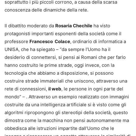
soprattutto i più piccoli corrono, a causa della scarsa
conoscenza delle dinamiche della rete.
Il dibattito moderato da
Rosaria Chechile
ha visto
protagonisti importanti esponenti della società come il
professore
Francesco Colace
, ordinario di informatica a
UNISA, che ha spiegato – “da sempre l’Uomo ha il
desiderio di connettersi, si pensi ai Romani che per farlo
hanno costruito le prime strade, oggi invece, con la
tecnologia che abbiamo a disposizione, si possono
costruire strade immateriali che uniscono, attraverso una
rete di connessioni,
il web
, le persone in ogni parte del
mondo” – . Attraverso un esempio realizzato con immagini
costruite da una intelligenza artificiale si è visto come gli
algoritmi ripropongono gli stereotipi della società, questo
dimostra come la macchina non pensi autonomamente ma
obbedisca alle istruzioni impartite dall’Uomo che le