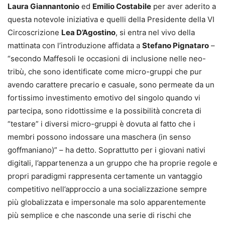
Laura Giannantonio
ed
Emilio Costabile
per aver aderito a
questa notevole iniziativa e quelli della Presidente della VI
Circoscrizione
Lea D’Agostino
, si entra nel vivo della
mattinata con l’introduzione affidata a
Stefano Pignataro
–
“secondo Maffesoli le occasioni di inclusione nelle neo-
tribù, che sono identificate come micro-gruppi che pur
avendo carattere precario e casuale, sono permeate da un
fortissimo investimento emotivo del singolo quando vi
partecipa, sono ridottissime e la possibilità concreta di
“testare” i diversi micro-gruppi è dovuta al fatto che i
membri possono indossare una maschera (in senso
goffmaniano)” – ha detto. Soprattutto per i giovani nativi
digitali, l’appartenenza a un gruppo che ha proprie regole e
propri paradigmi rappresenta certamente un vantaggio
competitivo nell’approccio a una socializzazione sempre
più globalizzata e impersonale ma solo apparentemente
più semplice e che nasconde una serie di rischi che