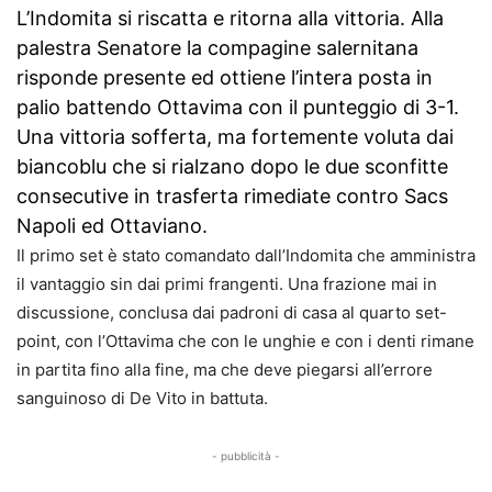
L’Indomita si riscatta e ritorna alla vittoria. Alla
palestra Senatore la compagine salernitana
risponde presente ed ottiene l’intera posta in
palio battendo Ottavima con il punteggio di 3-1.
Una vittoria sofferta, ma fortemente voluta dai
biancoblu che si rialzano dopo le due sconfitte
consecutive in trasferta rimediate contro Sacs
Napoli ed Ottaviano.
Il primo set è stato comandato dall’Indomita che amministra
il vantaggio sin dai primi frangenti. Una frazione mai in
discussione, conclusa dai padroni di casa al quarto set-
point, con l’Ottavima che con le unghie e con i denti rimane
in partita fino alla fine, ma che deve piegarsi all’errore
sanguinoso di De Vito in battuta.
- pubblicità -