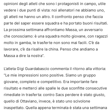
opinioni degli atleti che sono i protagonisti in campo, utile
vedere i due punti di vista: noi allenatori ne abbiamo uno,
gli atleti ne hanno un altro. Il confronto penso che faccia
parte del saper essere squadra e ha portato buoni risultati.
La prossima settimana affrontiamo Massa, un avversario
che conosciamo: è una squadra molto giovane, con ragazzi
molto in gamba, le trasferte non sono mai facili. C’è da
lavorare, c’è da risalire la china. Penso che andiamo a
Massa a dire la nostra”.
L’atleta Gigi Guardabascio commenta il ritorno alla vittoria:
“Le mie impressioni sono positive. Siamo un gruppo
giovane, completo e competitivo. Era importante fare
risultato e metterci alle spalle le due sconfitte consecutive
rimediate in trasferta: contro Sacs perdere è stato giusto,
quello di Ottaviano, invece, è stato uno scivolone
inaspettato. Quella appena terminata è stata una settimana