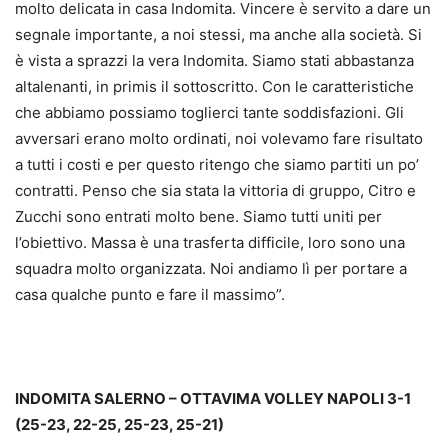
molto delicata in casa Indomita. Vincere è servito a dare un
segnale importante, a noi stessi, ma anche alla società. Si
è vista a sprazzi la vera Indomita. Siamo stati abbastanza
altalenanti, in primis il sottoscritto. Con le caratteristiche
che abbiamo possiamo toglierci tante soddisfazioni. Gli
avversari erano molto ordinati, noi volevamo fare risultato
a tutti i costi e per questo ritengo che siamo partiti un po’
contratti. Penso che sia stata la vittoria di gruppo, Citro e
Zucchi sono entrati molto bene. Siamo tutti uniti per
l’obiettivo. Massa è una trasferta difficile, loro sono una
squadra molto organizzata. Noi andiamo lì per portare a
casa qualche punto e fare il massimo”.
INDOMITA SALERNO – OTTAVIMA VOLLEY NAPOLI 3-1
(25-23, 22-25, 25-23, 25-21)