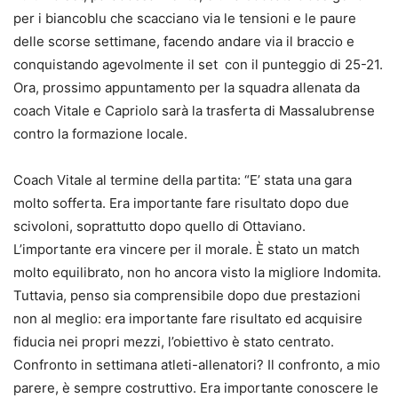
per i biancoblu che scacciano via le tensioni e le paure
delle scorse settimane, facendo andare via il braccio e
conquistando agevolmente il set con il punteggio di 25-21.
Ora, prossimo appuntamento per la squadra allenata da
coach Vitale e Capriolo sarà la trasferta di Massalubrense
contro la formazione locale.
Coach Vitale al termine della partita: “E’ stata una gara
molto sofferta. Era importante fare risultato dopo due
scivoloni, soprattutto dopo quello di Ottaviano.
L’importante era vincere per il morale. È stato un match
molto equilibrato, non ho ancora visto la migliore Indomita.
Tuttavia, penso sia comprensibile dopo due prestazioni
non al meglio: era importante fare risultato ed acquisire
fiducia nei propri mezzi, l’obiettivo è stato centrato.
Confronto in settimana atleti-allenatori? Il confronto, a mio
parere, è sempre costruttivo. Era importante conoscere le