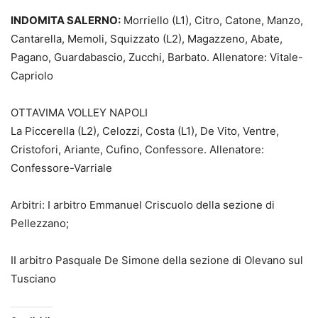
INDOMITA SALERNO:
Morriello (L1), Citro, Catone, Manzo,
Cantarella, Memoli, Squizzato (L2), Magazzeno, Abate,
Pagano, Guardabascio, Zucchi, Barbato. Allenatore: Vitale-
Capriolo
OTTAVIMA VOLLEY NAPOLI
La Piccerella (L2), Celozzi, Costa (L1), De Vito, Ventre,
Cristofori, Ariante, Cufino, Confessore. Allenatore:
Confessore-Varriale
Arbitri: I arbitro Emmanuel Criscuolo della sezione di
Pellezzano;
II arbitro Pasquale De Simone della sezione di Olevano sul
Tusciano