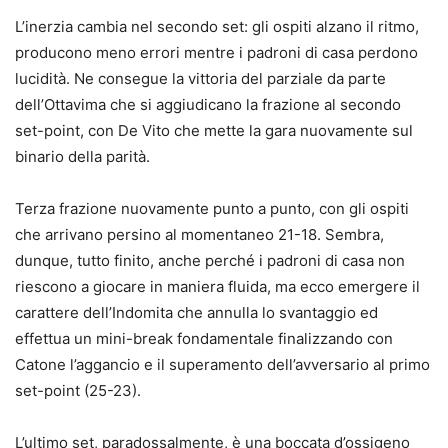
L’inerzia cambia nel secondo set: gli ospiti alzano il ritmo,
producono meno errori mentre i padroni di casa perdono
lucidità. Ne consegue la vittoria del parziale da parte
dell’Ottavima che si aggiudicano la frazione al secondo
set-point, con De Vito che mette la gara nuovamente sul
binario della parità.
Terza frazione nuovamente punto a punto, con gli ospiti
che arrivano persino al momentaneo 21-18. Sembra,
dunque, tutto finito, anche perché i padroni di casa non
riescono a giocare in maniera fluida, ma ecco emergere il
carattere dell’Indomita che annulla lo svantaggio ed
effettua un mini-break fondamentale finalizzando con
Catone l’aggancio e il superamento dell’avversario al primo
set-point (25-23).
L’ultimo set, paradossalmente, è una boccata d’ossigeno