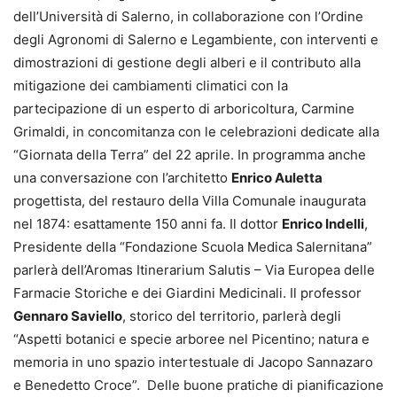
dell’Università di Salerno, in collaborazione con l’Ordine
degli Agronomi di Salerno e Legambiente, con interventi e
dimostrazioni di gestione degli alberi e il contributo alla
mitigazione dei cambiamenti climatici con la
partecipazione di un esperto di arboricoltura, Carmine
Grimaldi, in concomitanza con le celebrazioni dedicate alla
“Giornata della Terra” del 22 aprile. In programma anche
una conversazione con l’architetto
Enrico Auletta
progettista, del restauro della Villa Comunale inaugurata
nel 1874: esattamente 150 anni fa. Il dottor
Enrico Indelli
,
Presidente della “Fondazione Scuola Medica Salernitana”
parlerà dell’Aromas Itinerarium Salutis – Via Europea delle
Farmacie Storiche e dei Giardini Medicinali. Il professor
Gennaro Saviello
, storico del territorio, parlerà degli
“Aspetti botanici e specie arboree nel Picentino; natura e
memoria in uno spazio intertestuale di Jacopo Sannazaro
e Benedetto Croce”. Delle buone pratiche di pianificazione