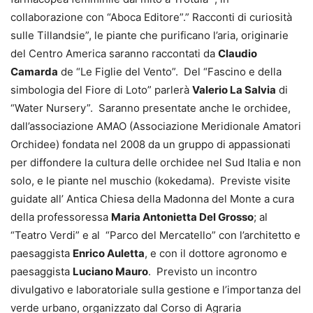
collaborazione con “Aboca Editore”.” Racconti di curiosità
sulle Tillandsie”, le piante che purificano l’aria, originarie
del Centro America saranno raccontati da
Claudio
Camarda
de “Le Figlie del Vento”. Del “Fascino e della
simbologia del Fiore di Loto” parlerà
Valerio La Salvia
di
“Water Nursery”. Saranno presentate anche le orchidee,
dall’associazione AMAO (Associazione Meridionale Amatori
Orchidee) fondata nel 2008 da un gruppo di appassionati
per diffondere la cultura delle orchidee nel Sud Italia e non
solo, e le piante nel muschio (kokedama). Previste visite
guidate all’ Antica Chiesa della Madonna del Monte a cura
della professoressa
Maria Antonietta Del Grosso
; al
“Teatro Verdi” e al “Parco del Mercatello” con l’architetto e
paesaggista
Enrico Auletta
, e con il dottore agronomo e
paesaggista
Luciano Mauro
. Previsto un incontro
divulgativo e laboratoriale sulla gestione e l’importanza del
verde urbano, organizzato dal Corso di Agraria