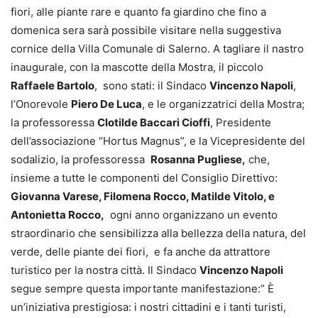
fiori, alle piante rare e quanto fa giardino che fino a
domenica sera sarà possibile visitare nella suggestiva
cornice della Villa Comunale di Salerno. A tagliare il nastro
inaugurale, con la mascotte della Mostra, il piccolo
Raffaele Bartolo
, sono stati: il Sindaco
Vincenzo Napoli
,
l’Onorevole
Piero De Luca
, e le organizzatrici della Mostra;
la professoressa
Clotilde Baccari Cioffi
, Presidente
dell’associazione “Hortus Magnus”, e la Vicepresidente del
sodalizio, la professoressa
Rosanna Pugliese,
che,
insieme a tutte le componenti del Consiglio Direttivo:
Giovanna Varese, Filomena Rocco, Matilde Vitolo, e
Antonietta Rocco,
ogni anno organizzano un evento
straordinario che sensibilizza alla bellezza della natura, del
verde, delle piante dei fiori, e fa anche da attrattore
turistico per la nostra città. Il Sindaco
Vincenzo Napoli
segue sempre questa importante manifestazione:” È
un’iniziativa prestigiosa: i nostri cittadini e i tanti turisti,