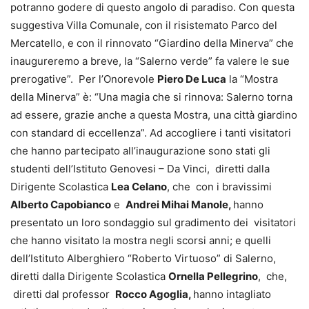
potranno godere di questo angolo di paradiso. Con questa
suggestiva Villa Comunale, con il risistemato Parco del
Mercatello, e con il rinnovato “Giardino della Minerva” che
inaugureremo a breve, la “Salerno verde” fa valere le sue
prerogative”. Per l’Onorevole
Piero De Luca
la “Mostra
della Minerva” è: “Una magia che si rinnova: Salerno torna
ad essere, grazie anche a questa Mostra, una città giardino
con standard di eccellenza”. Ad accogliere i tanti visitatori
che hanno partecipato all’inaugurazione sono stati gli
studenti dell’Istituto Genovesi – Da Vinci, diretti dalla
Dirigente Scolastica
Lea Celano
, che con i bravissimi
Alberto Capobianco
e
Andrei Mihai Manole,
hanno
presentato un loro sondaggio sul gradimento dei visitatori
che hanno visitato la mostra negli scorsi anni; e quelli
dell’Istituto Alberghiero “Roberto Virtuoso” di Salerno,
diretti dalla Dirigente Scolastica
Ornella Pellegrino
, che,
diretti dal professor
Rocco Agoglia,
hanno intagliato