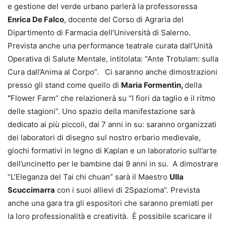
e gestione del verde urbano parlerà la professoressa
Enrica De Falco
, docente del Corso di Agraria del
Dipartimento di Farmacia dell’Università di Salerno.
Prevista anche una performance teatrale curata dall’Unità
Operativa di Salute Mentale, intitolata: “Ante Trotulam: sulla
Cura dall’Anima al Corpo”. Ci saranno anche dimostrazioni
presso gli stand come quello di
Maria Formentìn,
della
“
Flower Farm” che relazionerà su “I fiori da taglio e il ritmo
delle stagioni”. Uno spazio della manifestazione sarà
dedicato ai più piccoli, dai 7 anni in su: saranno organizzati
dei laboratori di disegno sul nostro erbario medievale,
giochi formativi in legno di Kaplan e un laboratorio sull’arte
dell’uncinetto per le bambine dai 9 anni in su. A dimostrare
“L’Eleganza del Tai chi chuan” sarà il Maestro
Ulla
Scuccimarra
con i suoi allievi di 2Spazioma”. Prevista
anche una gara tra gli espositori che saranno premiati per
la loro professionalità e creatività. È possibile scaricare il