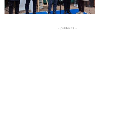
- pubblicità -