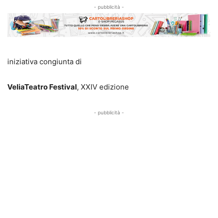
- pubblicità -
iniziativa congiunta di
VeliaTeatro Festival
, XXIV edizione
- pubblicità -