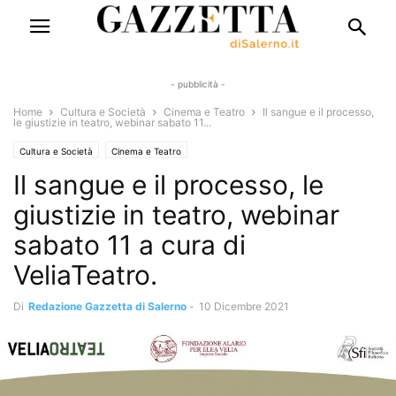
- pubblicità -
Home
Cultura e Società
Cinema e Teatro
Il sangue e il processo,
le giustizie in teatro, webinar sabato 11...
Cultura e Società
Cinema e Teatro
Il sangue e il processo, le
giustizie in teatro, webinar
sabato 11 a cura di
VeliaTeatro.
Di
Redazione Gazzetta di Salerno
-
10 Dicembre 2021