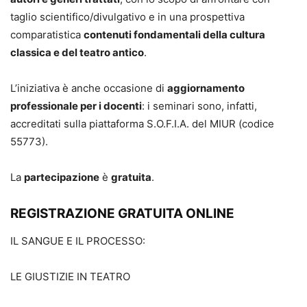
taglio scientifico/divulgativo e in una prospettiva
comparatistica
contenuti fondamentali della cultura
classica e del teatro antico
.
L’iniziativa è anche occasione di
aggiornamento
professionale per i docenti
: i seminari sono, infatti,
accreditati sulla piattaforma S.O.F.I.A. del MIUR (codice
55773).
La
partecipazione
è
gratuita
.
REGISTRAZIONE GRATUITA ONLINE
IL SANGUE E IL PROCESSO:
LE GIUSTIZIE IN TEATRO