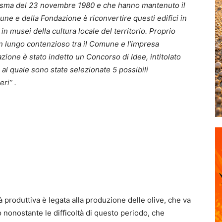
isma del 23 novembre 1980 e che hanno mantenuto il
mune e della Fondazione è riconvertire questi edifici in
n musei della cultura locale del territorio. Proprio
n lungo contenzioso tra il Comune e l’impresa
azione è stato indetto un Concorso di Idee, intitolato
e al quale sono state selezionate 5 possibili
ri” .
tà produttiva è legata alla produzione delle olive, che va
o nonostante le difficoltà di questo periodo, che