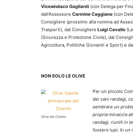
Vicesindaco
Gagliardi
(con Delega per Finan
dall’Assessore
Carmine Caggiano
(con Dele
Consigliere (prossimo alla nomina ad Asses
Trasporti), dal Consigliere
Luigi Cavallo
(La
(Sicurezza e Protezione Civile), dal Consigl
Agricoltura, Politiche Giovanili e Sport) e d
NON SOLO LE OLIVE
Per un piccolo Co
dei cani randagi, 
sembrare un problem
propria minaccia al
Olive del Cilento
randagi, riuniti in
fossero lupi. In un