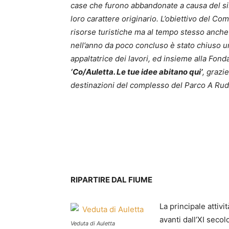
case che furono abbandonate a causa del s
loro carattere originario. L’obiettivo del Co
risorse turistiche ma al tempo stesso anche i
nell’anno da poco concluso è stato chiuso u
appaltatrice dei lavori, ed insieme alla Fond
‘Co/Auletta. Le tue idee abitano qui’
, grazi
destinazioni del complesso del Parco A Rude
RIPARTIRE DAL FIUME
La principale attivi
avanti dall’XI secol
Veduta di Auletta