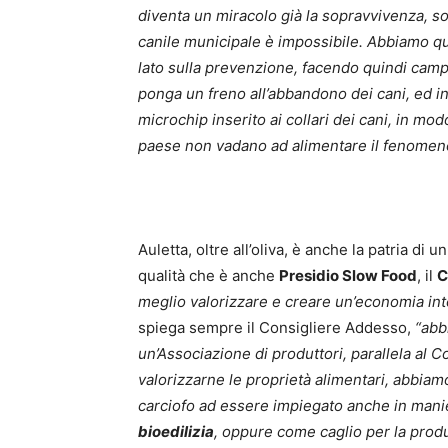
diventa un miracolo già la sopravvivenza, s
canile municipale è impossibile. Abbiamo qu
lato sulla prevenzione, facendo quindi camp
ponga un freno all’abbandono dei cani, ed ino
microchip inserito ai collari dei cani, in modo
paese non vadano ad alimentare il fenomen
Auletta, oltre all’oliva, è anche la patria di
qualità che è anche
Presidio Slow Food
, il
C
meglio valorizzare e creare un’economia in
spiega sempre il Consigliere Addesso,
“abb
un’Associazione di produttori, parallela al 
valorizzarne le proprietà alimentari, abbiam
carciofo ad essere impiegato anche in mani
bioedilizia
, oppure come caglio per la prod