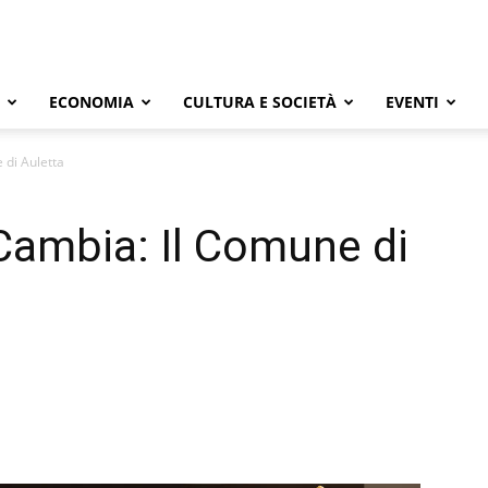
ECONOMIA
CULTURA E SOCIETÀ
EVENTI
 di Auletta
 Cambia: Il Comune di