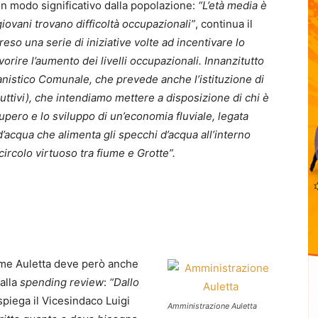
n modo significativo dalla popolazione:
“L’età media è
 giovani trovano difficoltà occupazionali”
, continua il
so una serie di iniziative volte ad incentivare lo
vorire l’aumento dei livelli occupazionali. Innanzitutto
nistico Comunale, che prevede anche l’istituzione di
uttivi), che intendiamo mettere a disposizione di chi è
cupero e lo sviluppo di un’economia fluviale, legata
d’acqua che alimenta gli specchi d’acqua all’interno
circolo virtuoso tra fiume e Grotte”.
me Auletta deve però anche
dalla
spending review
:
“Dallo
 spiega il Vicesindaco Luigi
Amministrazione Auletta