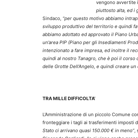
vengono avvertite i
piuttosto alta, ed i
Sindaco,
“per questo motivo abbiamo intrapre
sviluppo produttivo del territorio e quindi fa
abbiamo adottato ed approvato il Piano Urba
un’area PIP (Piano per gli Insediamenti Prod
intenzionato a fare impresa, ed inoltre il re
quindi al nostro Tanagro, che è poi il corso 
delle Grotte Dell’Angelo, e quindi creare un 
TRA MILLE DIFFICOLTA’
L’Amministrazione di un piccolo Comune co
fronteggiare i tagli ai trasferimenti imposti 
Stato ci arrivano quasi 150.000 € in meno”
,