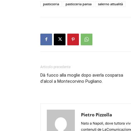
pasticceria
pasticceria pansa
salerno attualità
Articolo precedente
Dà fuoco alla moglie dopo averla cosparsa
d’alcol a Montecorvino Pugliano.
Pietro Pizzolla
Nato a Napoli, dove tuttora viv
contenuti de LaComunicazione