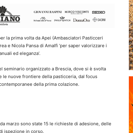
per la prima volta da Apei (Ambasciatori Pasticceri
ndrea e Nicola Pansa di Amalfi ‘per saper valorizzare i
manuali ed eleganza’.
l seminario organizzato a Brescia, dove si è svolta
 le nuove frontiere della pasticceria, dal focus
ni contemporanee della prima colazione.
da marzo sono state 15 le richieste di adesione, delle
di ispezione in corso.