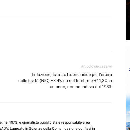
Articolo successivo
Inflazione, Istat, ottobre indice per l’intera
collettività (NIC) +3,4% su settembre e +11,8% in
un anno, non accadeva dal 1983.
e, nel 1973, è giornalista pubblicista e responsabile area
ADV. Laureato in Scienze della Comunicazione con tesi in