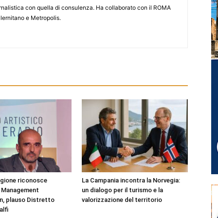
iornalistica con quella di consulenza. Ha collaborato con il ROMA
lernitano e Metropolis.
egione riconosce
La Campania incontra la Norvegia:
n Management
un dialogo per il turismo e la
n, plauso Distretto
valorizzazione del territorio
lfi