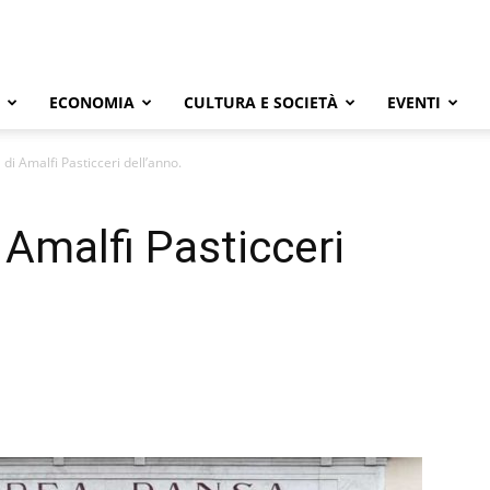
ECONOMIA
CULTURA E SOCIETÀ
EVENTI
a di Amalfi Pasticceri dell’anno.
i Amalfi Pasticceri