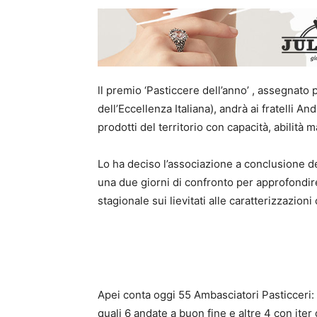
ll premio ‘Pasticcere dell’anno’ , assegnato 
dell’Eccellenza Italiana), andrà ai fratelli A
prodotti del territorio con capacità, abilità 
Lo ha deciso l’associazione a conclusione de
una due giorni di confronto per approfondire
stagionale sui lievitati alle caratterizzazio
Apei conta oggi 55 Ambasciatori Pasticceri: 
quali 6 andate a buon fine e altre 4 con iter 