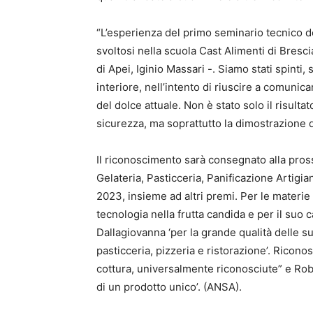
“L’esperienza del primo seminario tecnico de
svoltosi nella scuola Cast Alimenti di Bresci
di Apei, Iginio Massari -. Siamo stati spinti
interiore, nell’intento di riuscire a comuni
del dolce attuale. Non è stato solo il risulta
sicurezza, ma soprattutto la dimostrazione d
Il riconoscimento sarà consegnato alla pros
Gelateria, Pasticceria, Panificazione Artigia
2023, insieme ad altri premi. Per le materie 
tecnologia nella frutta candida e per il suo c
Dallagiovanna ‘per la grande qualità delle su
pasticceria, pizzeria e ristorazione’. Ricono
cottura, universalmente riconosciute” e Roboq
di un prodotto unico’. (ANSA).