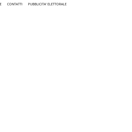
E
CONTATTI
PUBBLICITA’ ELETTORALE