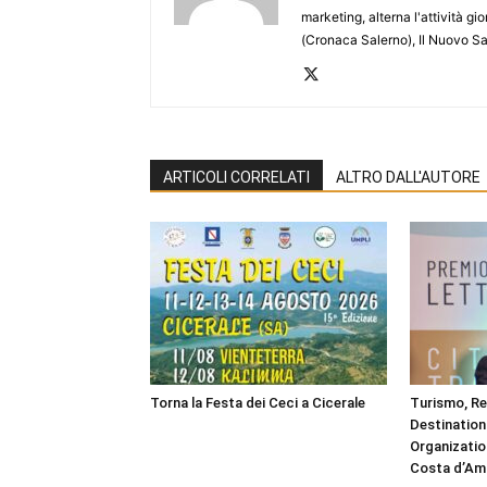
marketing, alterna l'attività g
(Cronaca Salerno), Il Nuovo Sa
ARTICOLI CORRELATI
ALTRO DALL'AUTORE
Torna la Festa dei Ceci a Cicerale
Turismo, R
Destinatio
Organizatio
Costa d’Ama