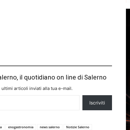
alerno, il quotidiano on line di Salerno
ltimi articoli inviati alla tua e-mail.
Iscriviti
na
enogastronomia
news salerno
Notizie Salerno