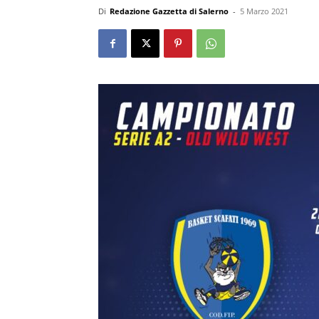
Di
Redazione Gazzetta di Salerno
-
5 Marzo 2021