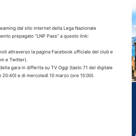
treaming dal sito internet della Lega Nazionale
amento prepagato “LNP Pass” a questo link:
ti attraverso la pagina Facebook ufficiale del club e
am e Twitter).
della gara in differita su TV Oggi (tasto 71 del digitale
e 20:40) e di mercoledì 10 marzo (ore 15:00).