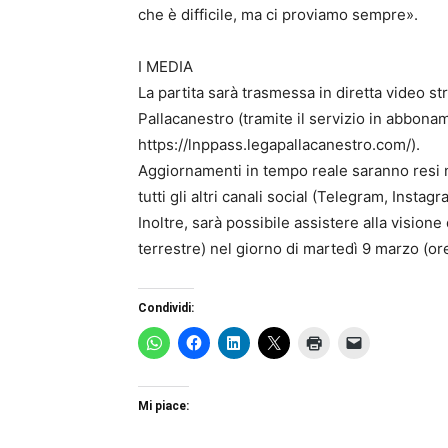
che è difficile, ma ci proviamo sempre».
I MEDIA
La partita sarà trasmessa in diretta video s
Pallacanestro (tramite il servizio in abbon
https://lnppass.legapallacanestro.com/).
Aggiornamenti in tempo reale saranno resi no
tutti gli altri canali social (Telegram, Instagr
Inoltre, sarà possibile assistere alla visione 
terrestre) nel giorno di martedì 9 marzo (or
Condividi:
Mi piace: