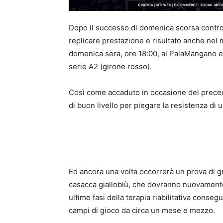
Dopo il successo di domenica scorsa contro 
replicare prestazione e risultato anche nel
domenica sera, ore 18:00, al PalaMangano e 
serie A2 (girone rosso).
Così come accaduto in occasione del preced
di buon livello per piegare la resistenza di
Ed ancora una volta occorrerà un prova di gr
casacca gialloblù, che dovranno nuovamente 
ultime fasi della terapia riabilitativa conse
campi di gioco da circa un mese e mezzo.