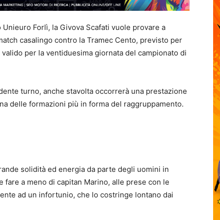
Unieuro Forlì, la Givova Scafati vuole provare a
 match casalingo contro la Tramec Cento, previsto per
valido per la ventiduesima giornata del campionato di
ente turno, anche stavolta occorrerà una prestazione
 una delle formazioni più in forma del raggruppamento.
ande solidità ed energia da parte degli uomini in
fare a meno di capitan Marino, alle prese con le
guente ad un infortunio, che lo costringe lontano dai