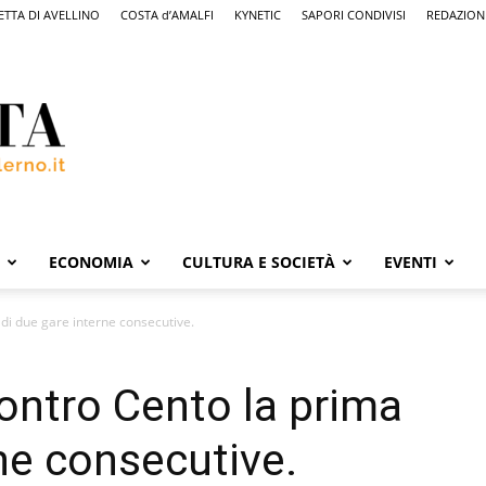
ETTA DI AVELLINO
COSTA d’AMALFI
KYNETIC
SAPORI CONDIVISI
REDAZION
ECONOMIA
CULTURA E SOCIETÀ
EVENTI
 di due gare interne consecutive.
contro Cento la prima
rne consecutive.