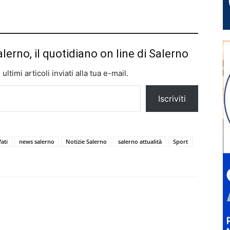
alerno, il quotidiano on line di Salerno
ltimi articoli inviati alla tua e-mail.
Iscriviti
ati
news salerno
Notizie Salerno
salerno attualità
Sport