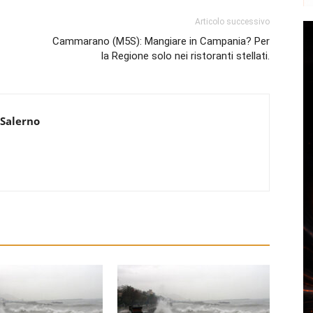
Articolo successivo
Cammarano (M5S): Mangiare in Campania? Per
la Regione solo nei ristoranti stellati.
 Salerno