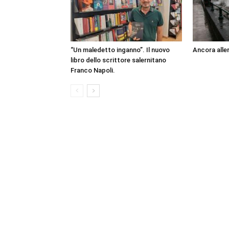
“Un maledetto inganno”. Il nuovo
Ancora aller
libro dello scrittore salernitano
Franco Napoli.