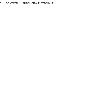
E
CONTATTI
PUBBLICITA’ ELETTORALE