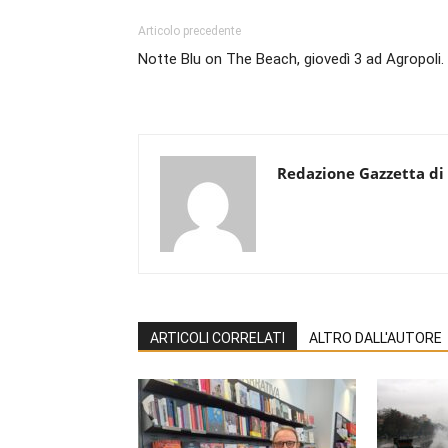
Articolo precedente
Notte Blu on The Beach, giovedì 3 ad Agropoli.
Redazione Gazzetta di
ARTICOLI CORRELATI
ALTRO DALL'AUTORE