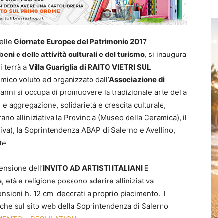
elle
Giornate Europee del Patrimonio 2017
eni e delle attività culturali e del turismo
, si inaugura
 terrà a
Villa Guariglia di RAITO VIETRI SUL
ico voluto ed organizzato dall’
Associazione di
8 anni si occupa di promuovere la tradizionale arte della
 aggregazione, solidarietà e crescita culturale,
o alliniziativa la Provincia (Museo della Ceramica), il
va), la Soprintendenza ABAP di Salerno e Avellino,
te.
ensione dell’
INVITO AD ARTISTI ITALIANI E
tà, età e religione possono aderire alliniziativa
sioni h. 12 cm. decorati a proprio piacimento. Il
che sul sito web della Soprintendenza di Salerno