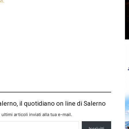
on.
alerno, il quotidiano on line di Salerno
ltimi articoli inviati alla tua e-mail.
Iscriviti