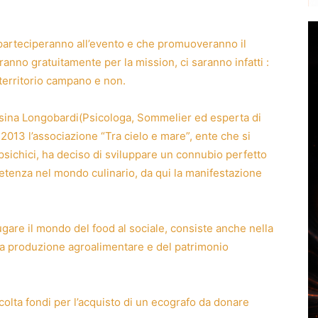
 parteciperanno all’evento e che promuoveranno il
ranno gratuitamente per la mission, ci saranno infatti :
l territorio campano e non.
fonsina Longobardi(Psicologa, Sommelier ed esperta di
13 l’associazione “Tra cielo e mare”, ente che si
sichici, ha deciso di sviluppare un connubio perfetto
petenza nel mondo culinario, da qui la manifestazione
ugare il mondo del food al sociale, consiste anche nella
 la produzione agroalimentare e del patrimonio
accolta fondi per l’acquisto di un ecografo da donare