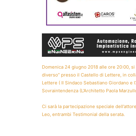
Domenica 24 giugno 2018 alle ore 20:00, si 
diverso” presso il Castello di Lettere, in c
Lettere ( Il Sindaco Sebastiano Giordano e l’
Sovraintendenza (L’Architetto Paola Marzullo
Ci sarà la partecipazione speciale dell’atto
Leo, entrambi Testimonial della serata.