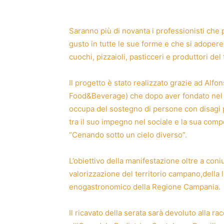
Saranno più di novanta i professionisti che
gusto in tutte le sue forme e che si adopere
cuochi, pizzaioli, pasticceri e produttori de
Il progetto è stato realizzato grazie ad Al
Food&Beverage) che dopo aver fondato nel 20
occupa del sostegno di persone con disagi p
tra il suo impegno nel sociale e la sua com
“Cenando sotto un cielo diverso”.
L’obiettivo della manifestazione oltre a coni
valorizzazione del territorio campano,della
enogastronomico della Regione Campania.
Il ricavato della serata sarà devoluto alla r