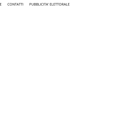
E
CONTATTI
PUBBLICITA’ ELETTORALE