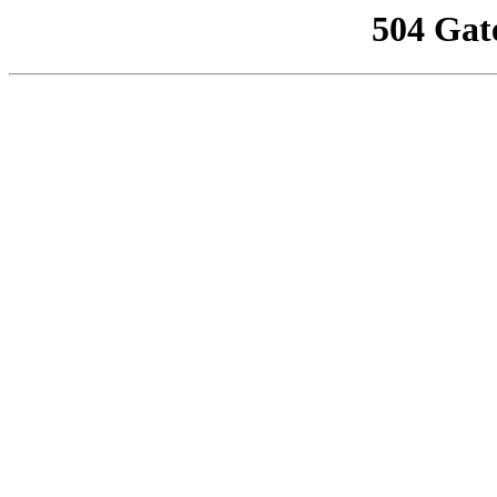
504 Gat