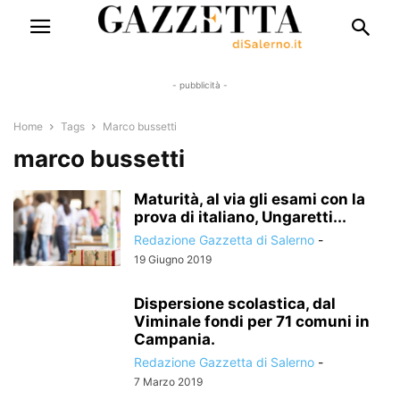
- pubblicità -
Home
Tags
Marco bussetti
marco bussetti
Maturità, al via gli esami con la
prova di italiano, Ungaretti...
Redazione Gazzetta di Salerno
-
19 Giugno 2019
Dispersione scolastica, dal
Viminale fondi per 71 comuni in
Campania.
Redazione Gazzetta di Salerno
-
7 Marzo 2019