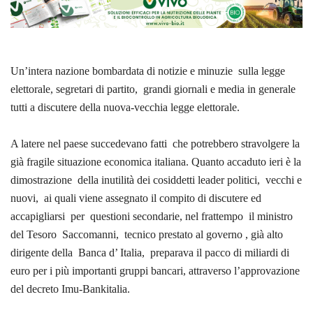
Un’intera nazione bombardata di notizie e minuzie
sulla legge
elettorale, segretari di partito,
grandi giornali e media in generale
tutti a discutere della nuova-vecchia legge elettorale.
A latere nel paese succedevano fatti
che potrebbero stravolgere la
già fragile situazione economica italiana. Quanto accaduto ieri è la
dimostrazione
della inutilità dei cosiddetti leader politici,
vecchi e
nuovi,
ai quali viene assegnato il compito di discutere ed
accapigliarsi
per
questioni secondarie, nel frattempo
il ministro
del Tesoro
Saccomanni,
tecnico prestato al governo , già alto
dirigente della
Banca d’ Italia,
preparava il pacco di miliardi di
euro per i più importanti gruppi bancari, attraverso l’approvazione
del decreto Imu-Bankitalia.