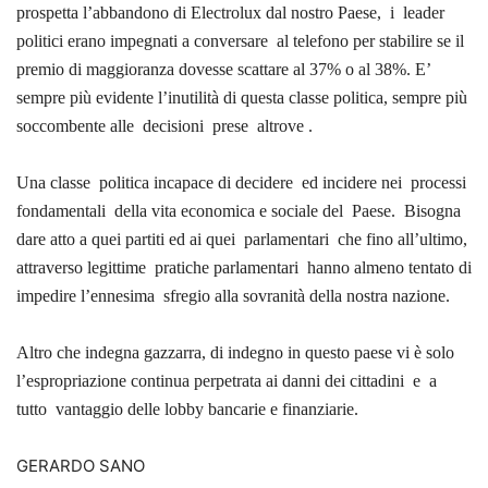
prospetta l’abbandono di Electrolux dal nostro Paese,
i
leader
politici erano impegnati a conversare
al telefono per stabilire se il
premio di maggioranza dovesse scattare al 37% o al 38%. E’
sempre più evidente l’inutilità di questa classe politica, sempre più
soccombente alle
decisioni
prese
altrove .
Una classe
politica incapace di decidere
ed incidere nei
processi
fondamentali
della vita economica e sociale del
Paese.
Bisogna
dare atto a quei partiti ed ai quei
parlamentari
che fino all’ultimo,
attraverso legittime
pratiche parlamentari
hanno almeno tentato di
impedire l’ennesima
sfregio alla sovranità della nostra nazione.
Altro che indegna gazzarra, di indegno in questo paese vi è solo
l’espropriazione continua perpetrata ai danni dei cittadini
e
a
tutto
vantaggio delle lobby bancarie e finanziarie.
GERARDO SANO