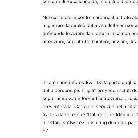
comune di Roccadaspide, in qualità di ente 
Nel corso dell’incontro saranno illustrate al
migliorare la qualità della vita delle person
definendo le azioni da mettere in campo per 
attenzioni, soprattutto bambini, anziani, dis
Il seminario informativo “Dalla parte degli u
delle persone più fragili” prevede i saluti d
seguiranno vari interventi istituzionali. Luc
presenterà la “Carta dei servizi e della citt
tratterà la relazione “Dal Rei al reddito di cit
direttore software Consulting di Roma, parler
S7.