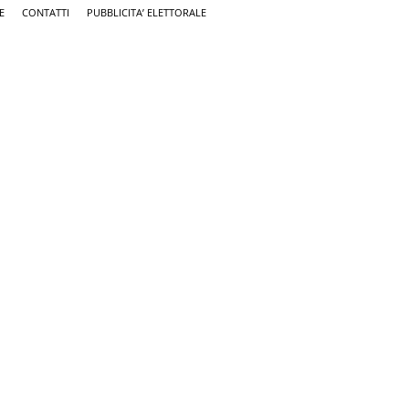
E
CONTATTI
PUBBLICITA’ ELETTORALE