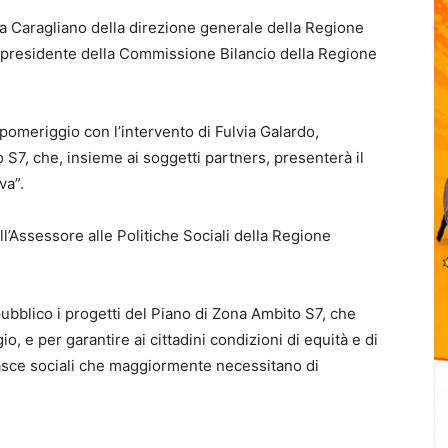
ata Caragliano della direzione generale della Regione
 presidente della Commissione Bilancio della Regione
omeriggio con l’intervento di Fulvia Galardo,
to S7, che, insieme ai soggetti partners, presenterà il
va”.
l’Assessore alle Politiche Sociali della Regione
pubblico i progetti del Piano di Zona Ambito S7, che
, e per garantire ai cittadini condizioni di equità e di
fasce sociali che maggiormente necessitano di