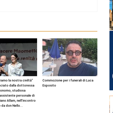
amo la nostra civiltà”
Commozione per i funerali di Luca
nciato dalla dottoressa
Esposito
Bonomo, studiosa
 assistente personale di
ano Allam, nell’incontro
 da don Nello...