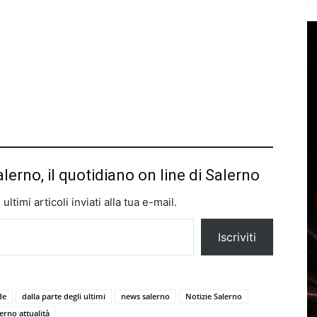
alerno, il quotidiano on line di Salerno
ltimi articoli inviati alla tua e-mail.
Iscriviti
de
dalla parte degli ultimi
news salerno
Notizie Salerno
erno attualità