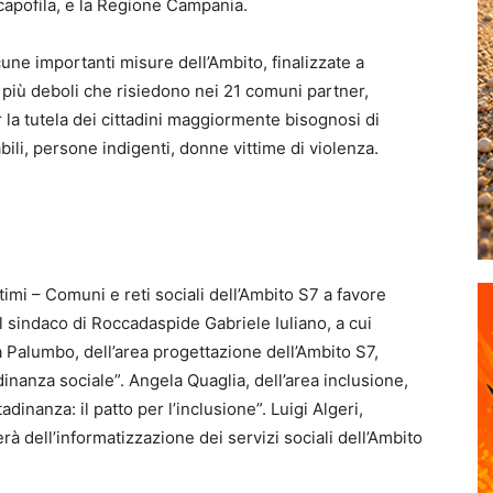
capofila, e la Regione Campania.
cune importanti misure dell’Ambito, finalizzate a
e più deboli che risiedono nei 21 comuni partner,
la tutela dei cittadini maggiormente bisognosi di
abili, persone indigenti, donne vittime di violenza.
ltimi – Comuni e reti sociali dell’Ambito S7 a favore
el sindaco di Roccadaspide Gabriele Iuliano, a cui
ia Palumbo, dell’area progettazione dell’Ambito S7,
adinanza sociale”. Angela Quaglia, dell’area inclusione,
tadinanza: il patto per l’inclusione”. Luigi Algeri,
à dell’informatizzazione dei servizi sociali dell’Ambito