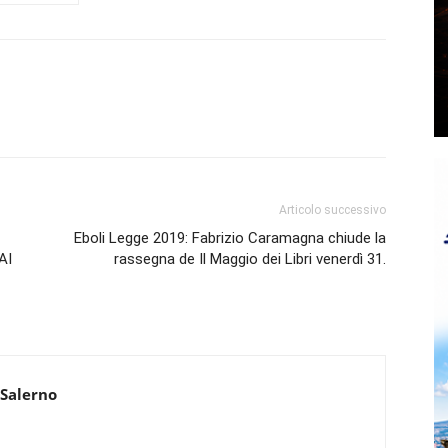
Articolo successivo
Eboli Legge 2019: Fabrizio Caramagna chiude la
AI
rassegna de Il Maggio dei Libri venerdì 31.
 Salerno