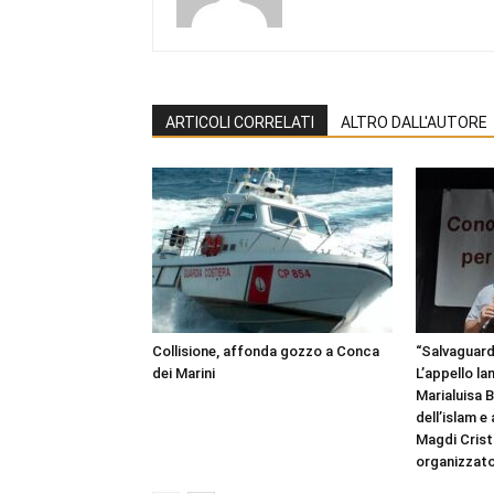
ARTICOLI CORRELATI
ALTRO DALL'AUTORE
Collisione, affonda gozzo a Conca
“Salvaguardi
dei Marini
L’appello la
Marialuisa 
dell’islam e
Magdi Cristi
organizzato