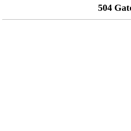
504 Gat