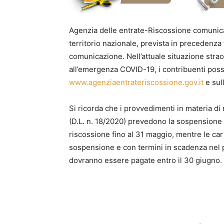
Agenzia delle entrate-Riscossione comunica c
territorio nazionale, prevista in precedenza 
comunicazione. Nell’attuale situazione straor
all’emergenza COVID-19, i contribuenti posson
www.agenziaentrateriscossione.gov.it
e sull
Si ricorda che i provvedimenti in materia di
(D.L. n. 18/2020) prevedono la sospensione de
riscossione fino al 31 maggio, mentre le car
sospensione e con termini in scadenza nel p
dovranno essere pagate entro il 30 giugno.