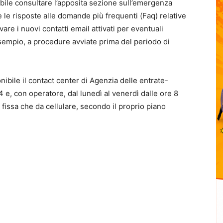
bile consultare l’apposita sezione sull’emergenza
e le risposte alle domande più frequenti (Faq) relative
vare i nuovi contatti email attivati per eventuali
d esempio, a procedure avviate prima del periodo di
ibile il contact center di Agenzia delle entrate-
24 e, con operatore, dal lunedì al venerdì dalle ore 8
e fissa che da cellulare, secondo il proprio piano