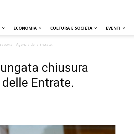
ECONOMIA
CULTURA E SOCIETÀ
EVENTI
sportelli Agenzia delle Entrate.
lungata chiusura
 delle Entrate.