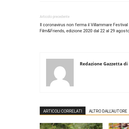
Articolo precedente
Il coronavirus non ferma il Villammare Festival
Film&Friends, edizione 2020 dal 22 al 29 agosto
Redazione Gazzetta di
ARTICOLI CORRELATI
ALTRO DALL'AUTORE