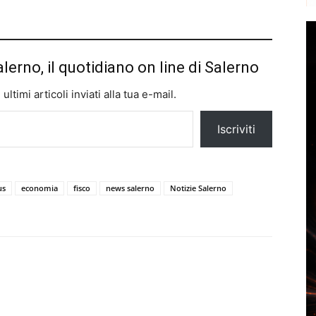
alerno, il quotidiano on line di Salerno
ltimi articoli inviati alla tua e-mail.
Iscriviti
us
economia
fisco
news salerno
Notizie Salerno