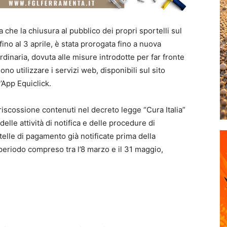
he la chiusura al pubblico dei propri sportelli sul
fino al 3 aprile, è stata prorogata fino a nuova
dinaria, dovuta alle misure introdotte per far fronte
o utilizzare i servizi web, disponibili sul sito
’App Equiclick.
 riscossione contenuti nel decreto legge “Cura Italia”
lle attività di notifica e delle procedure di
telle di pagamento già notificate prima della
eriodo compreso tra l’8 marzo e il 31 maggio,