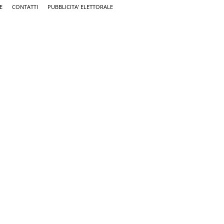
E
CONTATTI
PUBBLICITA’ ELETTORALE