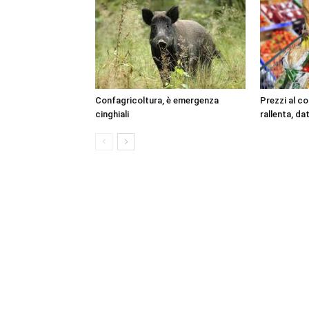
Confagricoltura, è emergenza
Prezzi al c
cinghiali
rallenta, dat