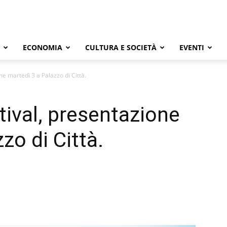
ECONOMIA
CULTURA E SOCIETÀ
EVENTI
ne martedì 3 a Palazzo di Città.
tival, presentazione
zo di Città.