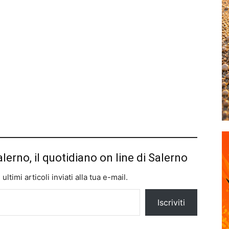
alerno, il quotidiano on line di Salerno
ltimi articoli inviati alla tua e-mail.
Iscriviti