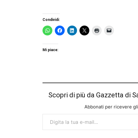
Condividi:
Mi piace:
Scopri di più da Gazzetta di S
Abbonati per ricevere gli u
Digita la tua e-mail...