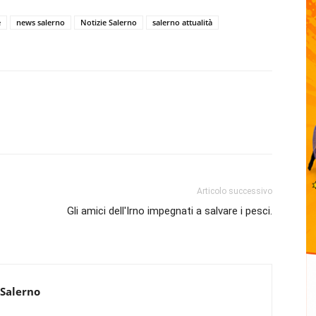
e
news salerno
Notizie Salerno
salerno attualità
Articolo successivo
Gli amici dell'Irno impegnati a salvare i pesci.
 Salerno