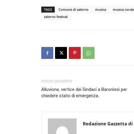
TAGS
Comune di salerno
musica
musica coral
salerno festival
Articolo precedente
Alluvione, vertice dei Sindaci a Baronissi per
chiedere stato di emergenza.
Redazione Gazzetta di