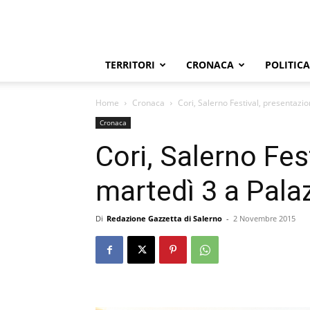
TERRITORI
CRONACA
POLITICA
Home
Cronaca
Cori, Salerno Festival, presentazio
Cronaca
Cori, Salerno Fes
martedì 3 a Palaz
Di
Redazione Gazzetta di Salerno
-
2 Novembre 2015