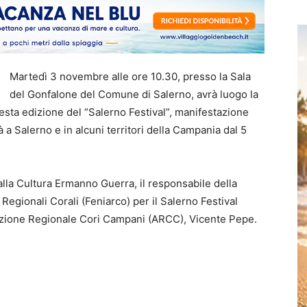
Martedì 3 novembre alle ore 10.30, presso la Sala
del Gonfalone del Comune di Salerno, avrà luogo la
sta edizione del “Salerno Festival”, manifestazione
à a Salerno e in alcuni territori della Campania dal 5
alla Cultura Ermanno Guerra, il responsabile della
Regionali Corali (Feniarco) per il Salerno Festival
iazione Regionale Cori Campani (ARCC), Vicente Pepe.