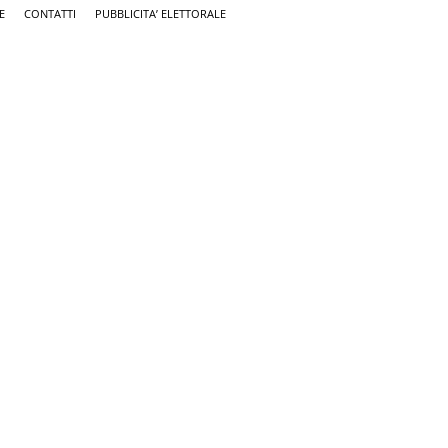
E
CONTATTI
PUBBLICITA’ ELETTORALE