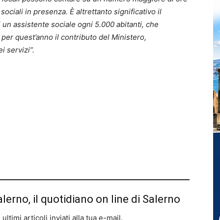
 sociali in presenza. È altrettanto significativo il
un assistente sociale ogni 5.000 abitanti, che
er quest’anno il contributo del Ministero,
i servizi”.
alerno, il quotidiano on line di Salerno
ltimi articoli inviati alla tua e-mail.