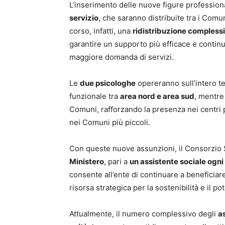
L’inserimento delle nuove figure professio
servizio
, che saranno distribuite tra i Comun
corso, infatti, una
ridistribuzione complessi
garantire un supporto più efficace e contin
maggiore domanda di servizi.
Le
due psicologhe
opereranno sull’intero te
funzionale tra
area nord e area sud
, mentre
Comuni, rafforzando la presenza nei centri
nei Comuni più piccoli.
Con queste nuove assunzioni, il Consorzio
Ministero
, pari a
un assistente sociale ogni
consente all’ente di continuare a beneficiar
risorsa strategica per la sostenibilità e il p
Attualmente, il numero complessivo degli
as