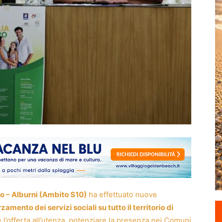
ro – Alburni (Ambito S10)
ha effettuato nuove
zamento dei servizi sociali su tutto il territorio di
e l’offerta all’utenza, potenziare la presenza nei Comuni