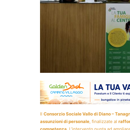
Il
Consorzio Sociale Vallo di Diano – Tanag
assunzioni di personale
, finalizzate al
raffor
competenza
. L’intervento punta ad ampliar