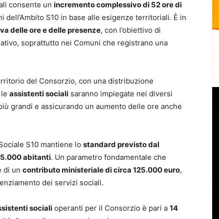
nali consente un
incremento complessivo di 52 ore di
i dell’Ambito S10 in base alle esigenze territoriali. È in
va delle ore e delle presenze
, con l’obiettivo di
uativo, soprattutto nei Comuni che registrano una
rritorio del Consorzio, con una distribuzione
 le
assistenti sociali
saranno impiegate nei diversi
 più grandi e assicurando un aumento delle ore anche
 Sociale S10 mantiene lo
standard previsto dal
 5.000 abitanti
. Un parametro fondamentale che
e di un
contributo ministeriale di circa 125.000 euro
,
otenziamento dei servizi sociali.
sistenti sociali
operanti per il Consorzio è pari a
14