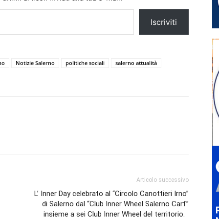
Iscriviti
no
Notizie Salerno
politiche sociali
salerno attualità
Articolo successivo
L’ Inner Day celebrato al “Circolo Canottieri Irno”
di Salerno dal “Club Inner Wheel Salerno Carf”
insieme a sei Club Inner Wheel del territorio.