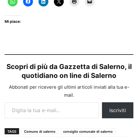
Mi piace:
Scopri di più da Gazzetta di Salerno, il
quotidiano on line di Salerno
Abbonati per ricevere gli ultimi articoli inviati alla tua e-
mail.
Digita la tua e-mail...
Iscriviti
TAGS
Comune di salerno
consiglio comunale di salerno