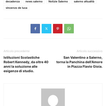
decadenza
news salerno
Notizie Salerno
salerno attualità
vincenzo de luca
Articolo precedente
Articolo successivo
Istituzioni Scolastiche
San Valentino a Salerno,
Robert Kennedy, da oltre 40
torna la Panchina dell'Amore
anni la soluzione alle
in Piazza Flavio Gioia.
esigenze di studio.