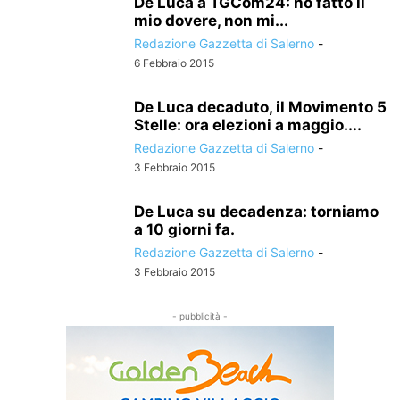
De Luca a TGCom24: ho fatto il
mio dovere, non mi...
Redazione Gazzetta di Salerno
-
6 Febbraio 2015
De Luca decaduto, il Movimento 5
Stelle: ora elezioni a maggio....
Redazione Gazzetta di Salerno
-
3 Febbraio 2015
De Luca su decadenza: torniamo
a 10 giorni fa.
Redazione Gazzetta di Salerno
-
3 Febbraio 2015
- pubblicità -