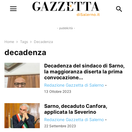
- pubblicità -
Home
Tags
Decadenza
decadenza
Decadenza del sindaco di Sarno,
la maggioranza diserta la prima
convocazione...
Redazione Gazzetta di Salerno
-
13 Ottobre 2023
Sarno, decaduto Canfora,
applicata la Severino
Redazione Gazzetta di Salerno
-
22 Settembre 2023