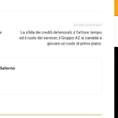
Articolo successivo
a
La sfida dei crediti deteriorati, il fattore tempo
ed il ruolo dei servicer, il Gruppo AZ si candida a
giocare un ruolo di primo piano.
 Salerno