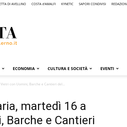
ETTA DI AVELLINO
COSTA d’AMALFI
KYNETIC
SAPORI CONDIVISI
REDAZION
ECONOMIA
CULTURA E SOCIETÀ
EVENTI
ietri con Uomini, Barche e Cantieri del...
ria, martedì 16 a
, Barche e Cantieri