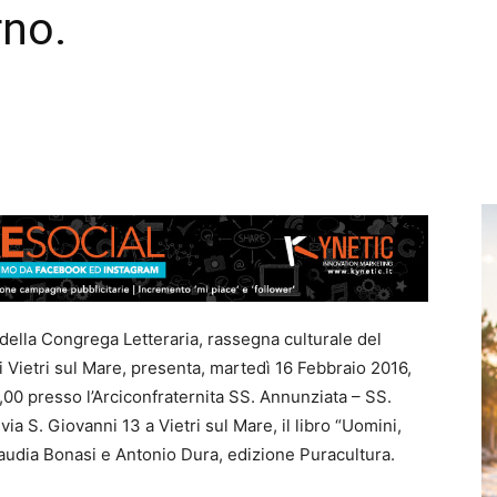
rno.
 della Congrega Letteraria, rassegna culturale del
Vietri sul Mare, presenta, martedì 16 Febbraio 2016,
8,00 presso l’Arciconfraternita SS. Annunziata – SS.
via S. Giovanni 13 a Vietri sul Mare, il libro “Uomini,
laudia Bonasi e Antonio Dura, edizione Puracultura.