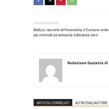
Articolo precedente
Bellizzi, raccolta differenziata, il Comune ordin
più controlli ed annuncia tolleranza zero.
Redazione Gazzetta di
ARTICOLI CORRELATI
ALTRO DALL'AUTORE