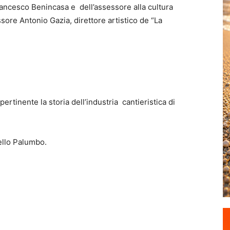
Francesco Benincasa e dell’assessore alla cultura
ore Antonio Gazia, direttore artistico de “La
rtinente la storia dell’industria cantieristica di
ello Palumbo.