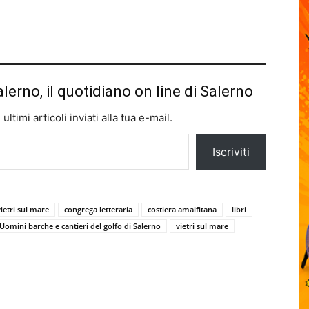
alerno, il quotidiano on line di Salerno
ltimi articoli inviati alla tua e-mail.
Iscriviti
ietri sul mare
congrega letteraria
costiera amalfitana
libri
Uomini barche e cantieri del golfo di Salerno
vietri sul mare