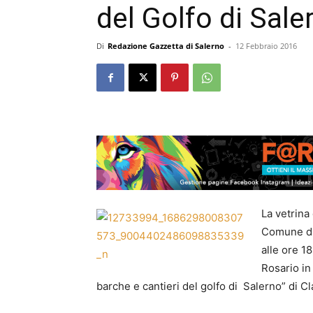
del Golfo di Sale
Di
Redazione Gazzetta di Salerno
-
12 Febbraio 2016
La vetrina
Comune di 
alle ore 1
Rosario in 
barche e cantieri del golfo di Salerno” di C