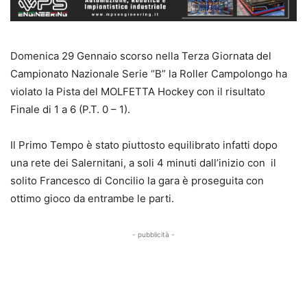
Domenica 29 Gennaio scorso nella Terza Giornata del
Campionato Nazionale Serie “B” la Roller Campolongo ha
violato la Pista del MOLFETTA Hockey con il risultato
Finale di 1 a 6 (P.T. 0 – 1).
Il Primo Tempo è stato piuttosto equilibrato infatti dopo
una rete dei Salernitani, a soli 4 minuti dall’inizio con il
solito Francesco di Concilio la gara è proseguita con
ottimo gioco da entrambe le parti.
- pubblicità -