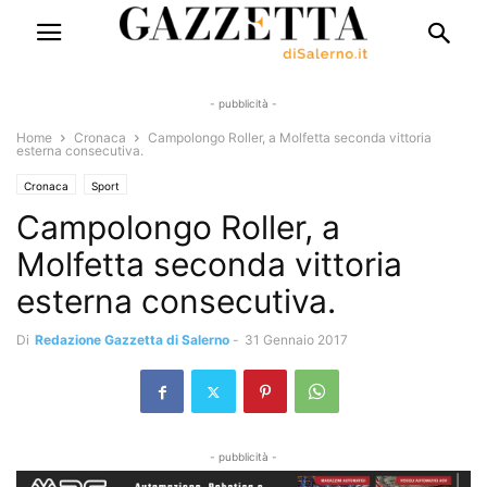
- pubblicità -
Home
Cronaca
Campolongo Roller, a Molfetta seconda vittoria
esterna consecutiva.
Cronaca
Sport
Campolongo Roller, a
Molfetta seconda vittoria
esterna consecutiva.
Di
Redazione Gazzetta di Salerno
-
31 Gennaio 2017
- pubblicità -