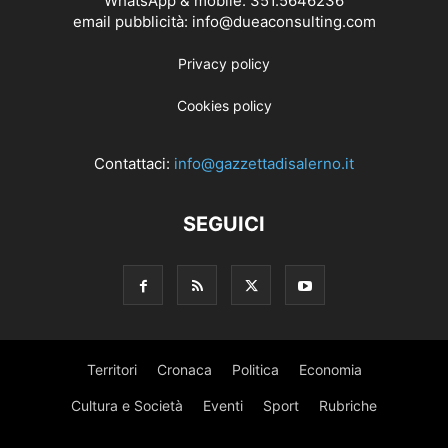
WhatsApp & mobile: 351.5646236
email pubblicità: info@dueaconsulting.com
Privacy policy
Cookies policy
Contattaci:
info@gazzettadisalerno.it
SEGUICI
Territori
Cronaca
Politica
Economia
Cultura e Società
Eventi
Sport
Rubriche