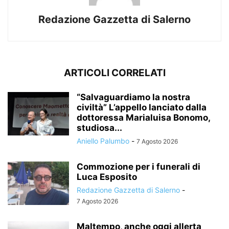
Redazione Gazzetta di Salerno
ARTICOLI CORRELATI
“Salvaguardiamo la nostra
civiltà” L’appello lanciato dalla
dottoressa Marialuisa Bonomo,
studiosa...
Aniello Palumbo
-
7 Agosto 2026
Commozione per i funerali di
Luca Esposito
Redazione Gazzetta di Salerno
-
7 Agosto 2026
Maltempo, anche oggi allerta