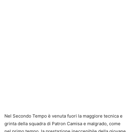
Nel Secondo Tempo è venuta fuori la maggiore tecnica e
grinta della squadra di Patron Camisa e malgrado, come
nel primo tempo, la prestazione ineccepibile della giovane