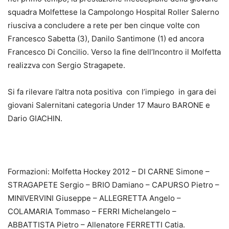
squadra Molfettese la Campolongo Hospital Roller Salerno
riusciva a concludere a rete per ben cinque volte con
Francesco Sabetta (3), Danilo Santimone (1) ed ancora
Francesco Di Concilio. Verso la fine dell’Incontro il Molfetta
realizzva con Sergio Stragapete.
Si fa rilevare l’altra nota positiva con l’impiego in gara dei
giovani Salernitani categoria Under 17 Mauro BARONE e
Dario GIACHIN.
Formazioni: Molfetta Hockey 2012 – DI CARNE Simone –
STRAGAPETE Sergio – BRIO Damiano – CAPURSO Pietro –
MINIVERVINI Giuseppe – ALLEGRETTA Angelo –
COLAMARIA Tommaso – FERRI Michelangelo –
ABBATTISTA Pietro – Allenatore FERRETTI Catia.