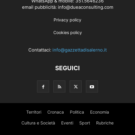
WhatsApp & mobile: 351.5646236
email pubblicità: info@dueaconsulting.com
Privacy policy
Cookies policy
Contattaci:
info@gazzettadisalerno.it
SEGUICI
Territori
Cronaca
Politica
Economia
Cultura e Società
Eventi
Sport
Rubriche