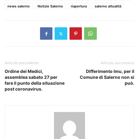
news salerno
Notizie Salerno
riapertura
salerno attualità
Articolo precedente
Articolo successivo
Ordine dei Medici,
Differimento Imu, per il
assemblea sabato 27 per
Comune di Salerno non si
fare il punto della situazione
può.
post coronavirus.