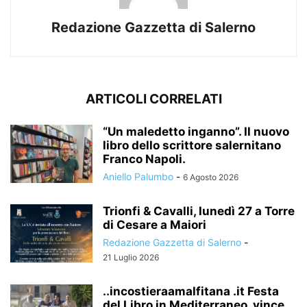
Redazione Gazzetta di Salerno
ARTICOLI CORRELATI
“Un maledetto inganno”. Il nuovo
libro dello scrittore salernitano
Franco Napoli.
Aniello Palumbo
-
6 Agosto 2026
Trionfi & Cavalli, lunedì 27 a Torre
di Cesare a Maiori
Redazione Gazzetta di Salerno
-
21 Luglio 2026
..incostieraamalfitana .it Festa
del Libro in Mediterraneo, vince