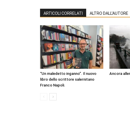
ARTICOLI CORRELATI
ALTRO DALL'AUTORE
“Un maledetto inganno”. Il nuovo
Ancora aller
libro dello scrittore salernitano
Franco Napoli.