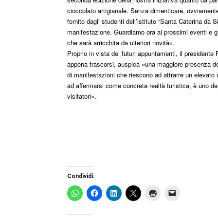
cioccolato artigianale. Senza dimenticare, ovviamente
fornito dagli studenti dell’istituto “Santa Caterina da
manifestazione. Guardiamo ora ai prossimi eventi e gi
che sarà arricchita da ulteriori novità».
Proprio in vista dei futuri appuntamenti, il presidente F
appena trascorsi, auspica «una maggiore presenza delle
di manifestazioni che riescono ad attrarre un elevato
ad affermarsi come concreta realtà turistica, è uno dei
visitatori».
Condividi: