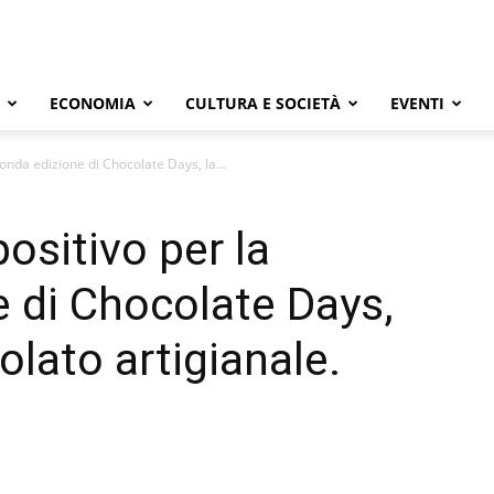
ECONOMIA
CULTURA E SOCIETÀ
EVENTI
conda edizione di Chocolate Days, la...
positivo per la
 di Chocolate Days,
olato artigianale.