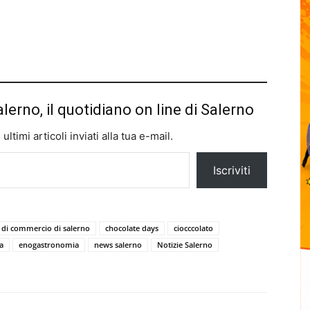
alerno, il quotidiano on line di Salerno
ltimi articoli inviati alla tua e-mail.
Iscriviti
di commercio di salerno
chocolate days
ciocccolato
a
enogastronomia
news salerno
Notizie Salerno