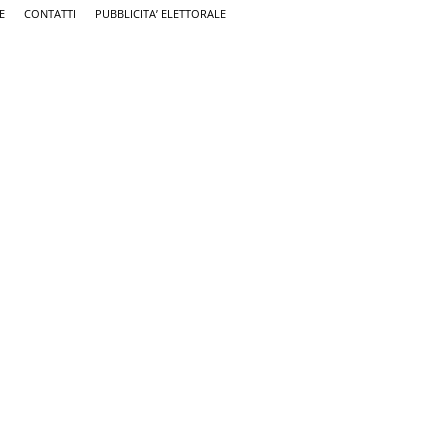
E
CONTATTI
PUBBLICITA’ ELETTORALE