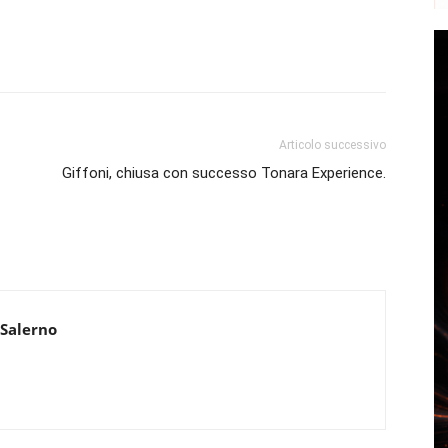
Articolo successivo
Giffoni, chiusa con successo Tonara Experience.
 Salerno