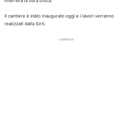
interrerà la fibra ottica.
Il cantiere è stato inaugurato oggi e i lavori verranno
realizzati dalla Sirti.
- pubblicità -