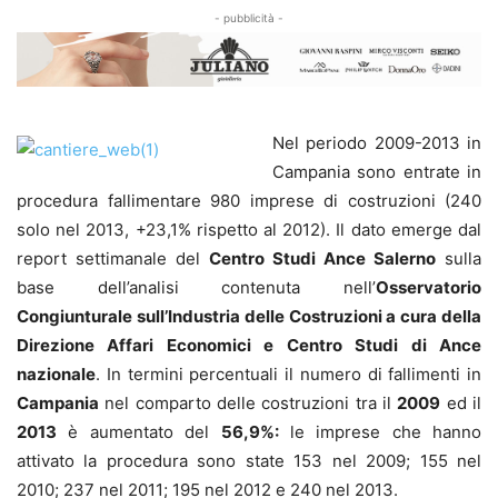
- pubblicità -
Nel periodo 2009-2013 in
Campania sono entrate in
procedura fallimentare 980 imprese di costruzioni (240
solo nel 2013, +23,1% rispetto al 2012). Il dato emerge dal
report settimanale del
Centro Studi Ance Salerno
sulla
base dell’analisi contenuta nell’
Osservatorio
Congiunturale sull’Industria delle Costruzioni a cura della
Direzione Affari Economici e Centro Studi di Ance
nazionale
. In termini percentuali il numero di fallimenti in
Campania
nel comparto delle costruzioni tra il
2009
ed il
2013
è aumentato del
56,9%:
le imprese che hanno
attivato la procedura sono state 153 nel 2009; 155 nel
2010; 237 nel 2011; 195 nel 2012 e 240 nel 2013.