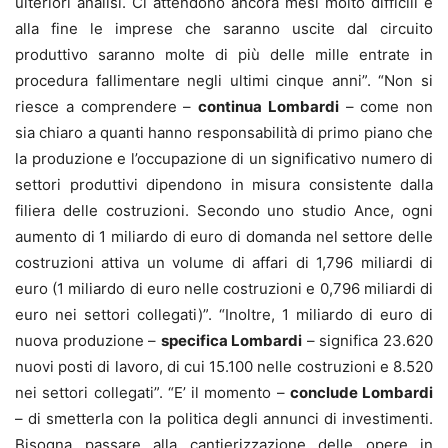
ulteriori analisi. Ci attendono ancora mesi molto difficili e
alla fine le imprese che saranno uscite dal circuito
produttivo saranno molte di più delle mille entrate in
procedura fallimentare negli ultimi cinque anni”. “Non si
riesce a comprendere –
continua Lombardi
– come non
sia chiaro a quanti hanno responsabilità di primo piano che
la produzione e l’occupazione di un significativo numero di
settori produttivi dipendono in misura consistente dalla
filiera delle costruzioni. Secondo uno studio Ance, ogni
aumento di 1 miliardo di euro di domanda nel settore delle
costruzioni attiva un volume di affari di 1,796 miliardi di
euro (1 miliardo di euro nelle costruzioni e 0,796 miliardi di
euro nei settori collegati)”. “Inoltre, 1 miliardo di euro di
nuova produzione –
specifica Lombardi
– significa 23.620
nuovi posti di lavoro, di cui 15.100 nelle costruzioni e 8.520
nei settori collegati”. “E’ il momento –
conclude Lombardi
– di smetterla con la politica degli annunci di investimenti.
Bisogna passare alla cantierizzazione delle opere in