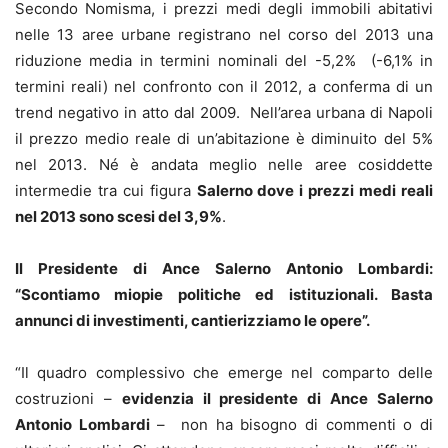
Secondo Nomisma, i prezzi medi degli immobili abitativi
nelle 13 aree urbane registrano nel corso del 2013 una
riduzione media in termini nominali del -5,2% (-6,1% in
termini reali) nel confronto con il 2012, a conferma di un
trend negativo in atto dal 2009. Nell’area urbana di Napoli
il prezzo medio reale di un’abitazione è diminuito del 5%
nel 2013. Né è andata meglio nelle aree cosiddette
intermedie tra cui figura
Salerno dove i prezzi medi reali
nel 2013 sono scesi del 3,9%
.
Il Presidente di Ance Salerno Antonio Lombardi:
“Scontiamo miopie politiche ed istituzionali. Basta
annunci di investimenti, cantierizziamo le opere”.
“Il quadro complessivo che emerge nel comparto delle
costruzioni –
evidenzia il presidente di Ance Salerno
Antonio Lombardi
– non ha bisogno di commenti o di