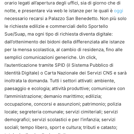
orario legati all’apertura degli uffici, sia di giorno che di
notte, e presentare via web le istanze per le quali è
oggi
necessario recarsi a Palazzo San Benedetto. Non più solo
le richieste edilizie e commerciali dello Sportello
Sue/Suap, ma ogni tipo di richiesta diventa digitale:
dall’ottenimento dei bidoni della differenziata alle istanze
per la mensa scolastica, al cambio di residenza, fino alle
semplici comunicazioni generiche. Un click,
l’autenticazione tramite SPID (il Sistema Pubblico di
Identità Digitale) o Carta Nazionale dei Servizi CNS e sarà
inoltrata la domanda. Tutti i settori attivati: ambiente,
paesaggio e ecologia; attività produttive; comunicare con
l’amministrazione; demanio marittimo; edilizia;
occupazione, concorsi e assunzioni; patrimonio; polizia
locale; segreteria comunale; servizi cimiteriali; servizi
demografici; servizi scolastici e per l’infanzia; servizi
sociali; tempo libero, sport e cultura; tributi e catasto;