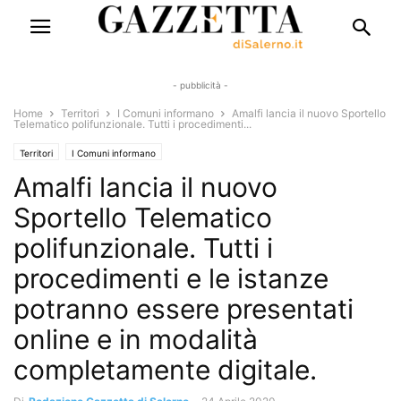
- pubblicità -
Home
Territori
I Comuni informano
Amalfi lancia il nuovo Sportello
Telematico polifunzionale. Tutti i procedimenti...
Territori
I Comuni informano
Amalfi lancia il nuovo
Sportello Telematico
polifunzionale. Tutti i
procedimenti e le istanze
potranno essere presentati
online e in modalità
completamente digitale.