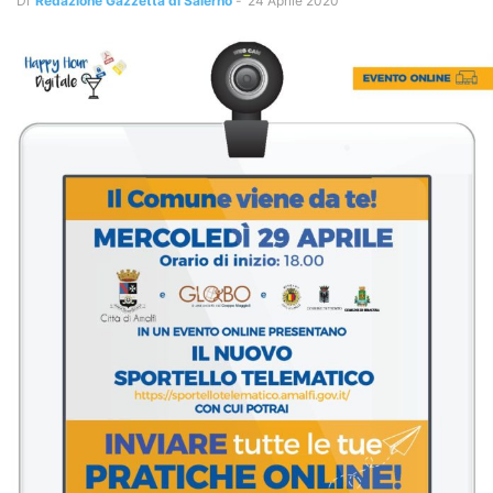
Di
Redazione Gazzetta di Salerno
-
24 Aprile 2020