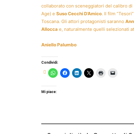
collaborato con sceneggiatori del calibro di
Age) e
Suso Cecchi D’Amico
. Il film “Tesor
Toscana. Gli attori protagonisti saranno
Ann
Allocca
e, naturalmente quelli selezionati at
Aniello Palumbo
Condividi:
Mi piace: