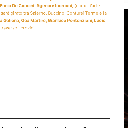
Ennio De Concini, Agenore Incrocci,
(nome d’arte
i” sarà girato tra Salerno, Buccino, Contursi Terme e la
a Galiena, Gea Martire, Gianluca Pontenziani, Lucio
traverso i provini.