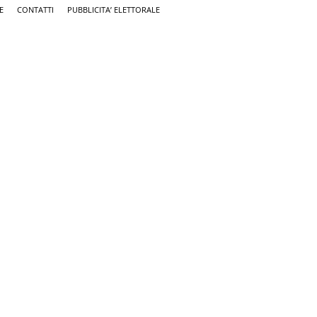
E
CONTATTI
PUBBLICITA’ ELETTORALE