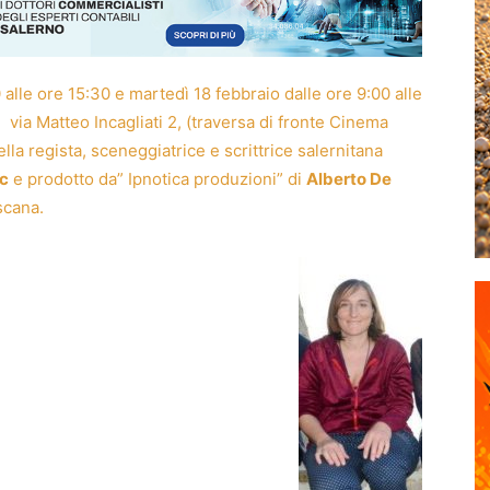
 alle ore 15:30 e martedì 18 febbraio dalle ore 9:00 alle
i via Matteo Incagliati 2, (traversa di fronte Cinema
ella regista, sceneggiatrice e scrittrice salernitana
ic
e prodotto da” Ipnotica produzioni” di
Alberto De
scana.