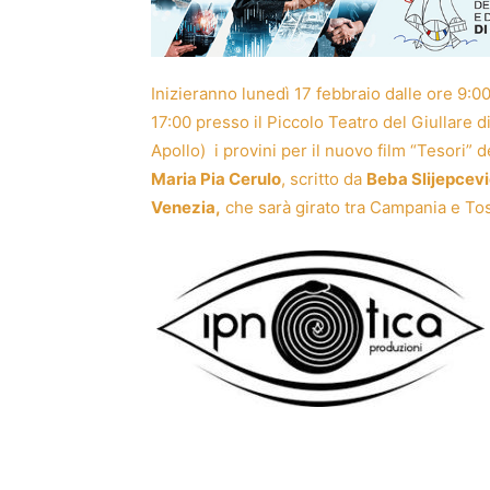
Inizieranno lunedì 17 febbraio dalle ore 9:00
17:00 presso il Piccolo Teatro del Giullare d
Apollo) i provini per il nuovo film “Tesori” d
Maria Pia Cerulo
, scritto da
Beba Slijepcev
Venezia,
che sarà girato tra Campania e To