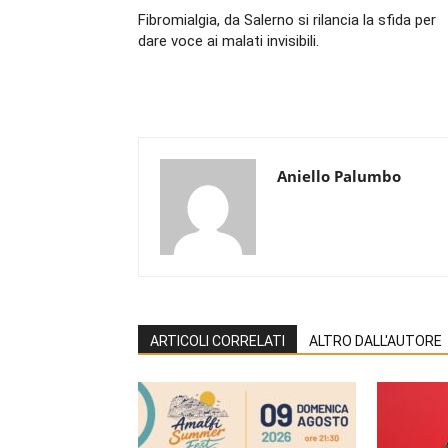
Fibromialgia, da Salerno si rilancia la sfida per
dare voce ai malati invisibili.
Aniello Palumbo
ARTICOLI CORRELATI
ALTRO DALL'AUTORE