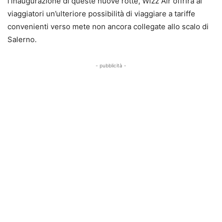
l’inaugurazione di queste nuove rotte, Wizz Air offrirà ai
viaggiatori un’ulteriore possibilità di viaggiare a tariffe
convenienti verso mete non ancora collegate allo scalo di
Salerno.
- pubblicità -