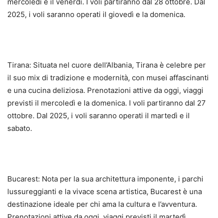
mercoledì e il venerdì. I voli partiranno dal 28 ottobre. Dal
2025, i voli saranno operati il giovedì e la domenica.
Tirana: Situata nel cuore dell’Albania, Tirana è celebre per
il suo mix di tradizione e modernità, con musei affascinanti
e una cucina deliziosa. Prenotazioni attive da oggi, viaggi
previsti il mercoledì e la domenica. I voli partiranno dal 27
ottobre. Dal 2025, i voli saranno operati il martedì e il
sabato.
Bucarest: Nota per la sua architettura imponente, i parchi
lussureggianti e la vivace scena artistica, Bucarest è una
destinazione ideale per chi ama la cultura e l’avventura.
Prenotazioni attive da oggi, viaggi previsti il martedì,