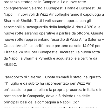
presenza strategica in Campania. Le nuove rotte
collegheranno Salerno a Budapest, Tirana e Bucarest. Da
Napoli, i nuovi voli di Wizz Air collegheranno il capoluogo a
Sharm el-Sheikh. Tutti i voli saranno operati con gli
aeromobili all’avanguardia della famiglia Airbus A320 e le
nuove rotte saranno operative a partire da ottobre. Queste
nuove rotte rappresentano l’esordio di Wizz Air a Salerno –
Costa d’Amalfi. Le tariffe base partono da solo 14.99€ per
Tirana e 24.99€ per Budapest e Bucarest. La nuova rotta
da Napoli a Sharm el-Sheikh è acquistabile a partire da
49.99€.
L’aeroporto di Salerno – Costa d’Amalfi è stato inaugurato
l’11 luglio e da subito ha rappresentato per Wizz Air
un’occasione per ampliare la propria presenza in Italia e in
particolare in Campania, dove già risiede una delle
principali basi della compagnia a Napoli. Con