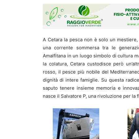
A Cetara la pesca non è solo un mestiere,
una corrente sommersa tra le generazio
Amalfitana in un luogo simbolo di cultura ma
la colatura, Cetara custodisce però un’alt
rosso, il pesce più nobile del Mediterrane
dignità di intere famiglie. Su questa radic
saputo tenere insieme memoria e innovazi
nasce il Salvatore P, una rivoluzione per la f