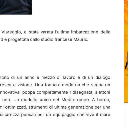
Viareggio, è stata varata l’ultima imbarcazione della
rd e progettata dallo studio francese Mauric.
ltato di un anno e mezzo di lavoro e di un dialogo
naresca e visione. Una tonnara moderna che segna un
innovativa, poppa completamente ridisegnata, alettoni
fi in uno. Un modello unico nel Mediterraneo. A bordo,
mi ottimizzati, strumenti di ultima generazione per una
 sicurezza pensati per un equipaggio che vive il mare