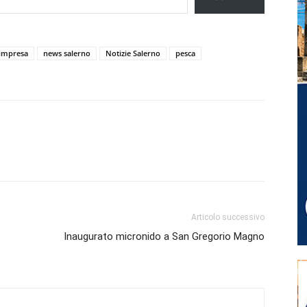
impresa
news salerno
Notizie Salerno
pesca
Articolo successivo
Inaugurato micronido a San Gregorio Magno