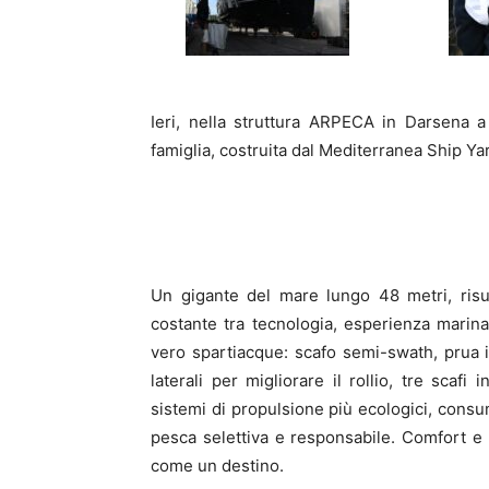
Ieri, nella struttura ARPECA in Darsena a 
famiglia, costruita dal Mediterranea Ship Ya
Un gigante del mare lungo 48 metri, risu
costante tra tecnologia, esperienza mari
vero spartiacque: scafo semi-swath, prua 
laterali per migliorare il rollio, tre sca
sistemi di propulsione più ecologici, consu
pesca selettiva e responsabile. Comfort e
come un destino.