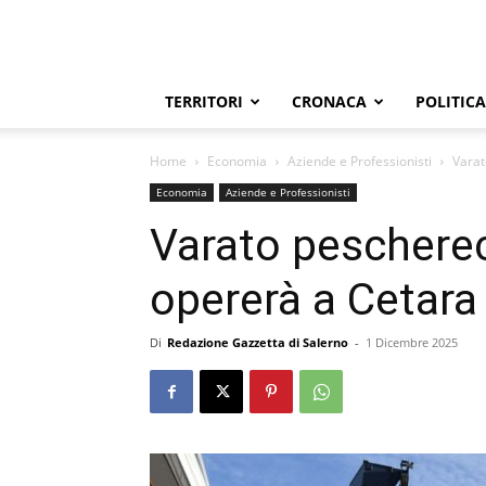
TERRITORI
CRONACA
POLITICA
Home
Economia
Aziende e Professionisti
Varat
Economia
Aziende e Professionisti
Varato pescherec
opererà a Cetara
Di
Redazione Gazzetta di Salerno
-
1 Dicembre 2025