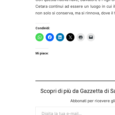
Cetara continui ad essere un luogo in cui il
non solo si conserva, ma si rinnova, dove il 
Condividi:
Mi piace:
Scopri di più da Gazzetta di S
Abbonati per ricevere gli u
Digita la tua e-mail...