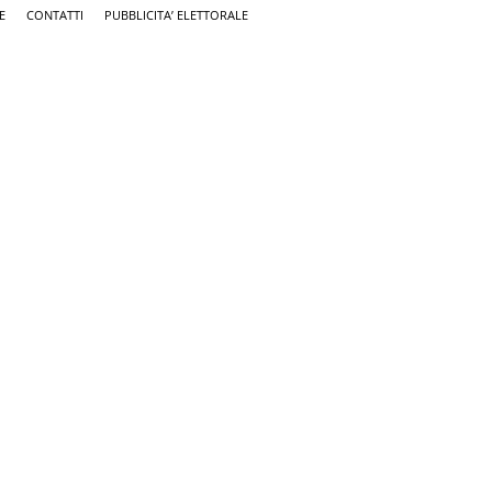
E
CONTATTI
PUBBLICITA’ ELETTORALE