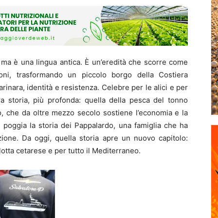
 ma è una lingua antica. È un’eredità che scorre come
ni, trasformando un piccolo borgo della Costiera
rinara, identità e resistenza. Celebre per le alici e per
ra storia, più profonda: quella della pesca del tonno
o, che da oltre mezzo secolo sostiene l’economia e la
e poggia la storia dei Pappalardo, una famiglia che ha
one. Da oggi, quella storia apre un nuovo capitolo:
lotta cetarese e per tutto il Mediterraneo.