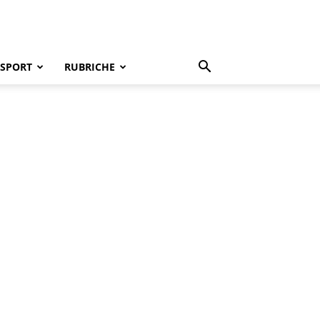
SPORT
RUBRICHE