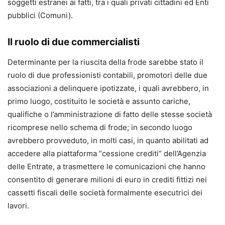
soggetti estranei ai fatti, tra i quali privati cittadini ed Enti
pubblici (Comuni).
Il ruolo di due commercialisti
Determinante per la riuscita della frode sarebbe stato il
ruolo di due professionisti contabili, promotori delle due
associazioni a delinquere ipotizzate, i quali avrebbero, in
primo luogo, costituito le società e assunto cariche,
qualifiche o l’amministrazione di fatto delle stesse società
ricomprese nello schema di frode; in secondo luogo
avrebbero provveduto, in molti casi, in quanto abilitati ad
accedere alla piattaforma “cessione crediti” dell’Agenzia
delle Entrate, a trasmettere le comunicazioni che hanno
consentito di generare milioni di euro in crediti fittizi nei
cassetti fiscali delle società formalmente esecutrici dei
lavori.