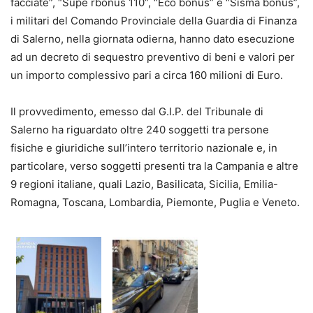
facciate”, “Supe rbonus 110”, “Eco bonus” e “Sisma bonus”,
i militari del Comando Provinciale della Guardia di Finanza
di Salerno, nella giornata odierna, hanno dato esecuzione
ad un decreto di sequestro preventivo di beni e valori per
un importo complessivo pari a circa 160 milioni di Euro.
Il provvedimento, emesso dal G.I.P. del Tribunale di
Salerno ha riguardato oltre 240 soggetti tra persone
fisiche e giuridiche sull’intero territorio nazionale e, in
particolare, verso soggetti presenti tra la Campania e altre
9 regioni italiane, quali Lazio, Basilicata, Sicilia, Emilia-
Romagna, Toscana, Lombardia, Piemonte, Puglia e Veneto.