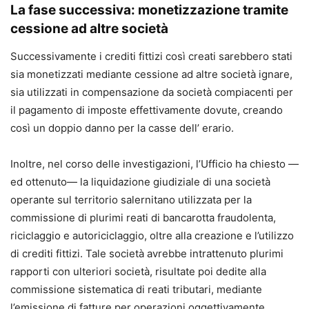
La fase successiva: monetizzazione tramite
cessione ad altre società
Successivamente i crediti fittizi così creati sarebbero stati
sia monetizzati mediante cessione ad altre società ignare,
sia utilizzati in compensazione da società compiacenti per
il pagamento di imposte effettivamente dovute, creando
così un doppio danno per la casse dell’ erario.
Inoltre, nel corso delle investigazioni, l’Ufficio ha chiesto —
ed ottenuto— la liquidazione giudiziale di una società
operante sul territorio salernitano utilizzata per la
commissione di plurimi reati di bancarotta fraudolenta,
riciclaggio e autoriciclaggio, oltre alla creazione e l’utilizzo
di crediti fittizi. Tale società avrebbe intrattenuto plurimi
rapporti con ulteriori società, risultate poi dedite alla
commissione sistematica di reati tributari, mediante
l’emissione di fatture per operazioni oggettivamente