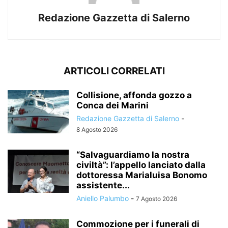
Redazione Gazzetta di Salerno
ARTICOLI CORRELATI
Collisione, affonda gozzo a
Conca dei Marini
Redazione Gazzetta di Salerno
-
8 Agosto 2026
“Salvaguardiamo la nostra
civiltà”: l’appello lanciato dalla
dottoressa Marialuisa Bonomo
assistente...
Aniello Palumbo
-
7 Agosto 2026
Commozione per i funerali di