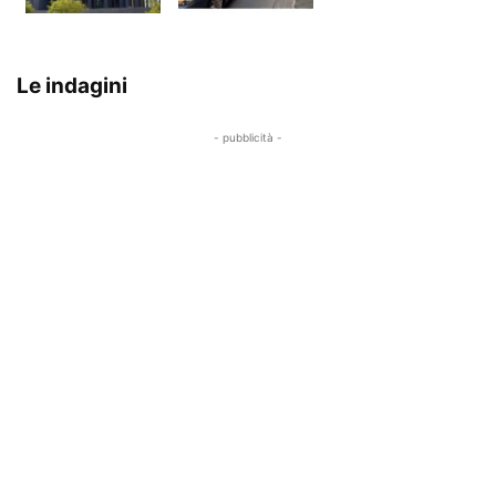
Le indagini
- pubblicità -