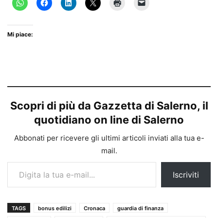
Mi piace:
Scopri di più da Gazzetta di Salerno, il
quotidiano on line di Salerno
Abbonati per ricevere gli ultimi articoli inviati alla tua e-
mail.
Digita la tua e-mail...
Iscriviti
TAGS
bonus edilizi
Cronaca
guardia di finanza