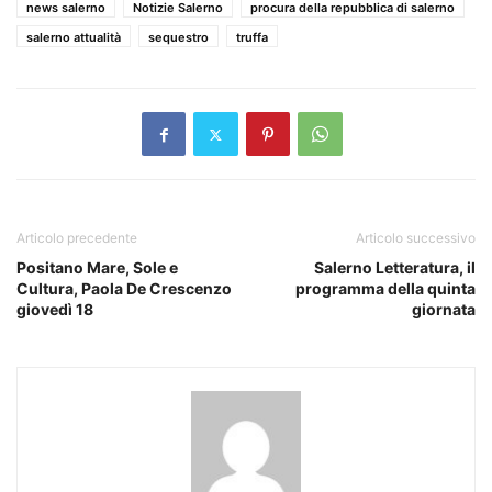
news salerno
Notizie Salerno
procura della repubblica di salerno
salerno attualità
sequestro
truffa
Articolo precedente
Articolo successivo
Positano Mare, Sole e
Salerno Letteratura, il
Cultura, Paola De Crescenzo
programma della quinta
giovedì 18
giornata