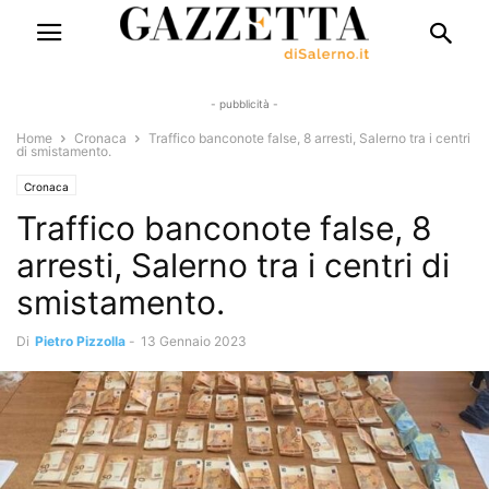
- pubblicità -
Home
Cronaca
Traffico banconote false, 8 arresti, Salerno tra i centri
di smistamento.
Cronaca
Traffico banconote false, 8
arresti, Salerno tra i centri di
smistamento.
Di
Pietro Pizzolla
-
13 Gennaio 2023