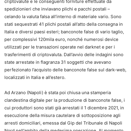
criptovalute e le conseguenti forniture effettuate da
spedizionieri che inviavano plichi e pacchi postali –
celando la valuta falsa all’interno di materiale vario. Sono
stati sequestrati 41 plichi postali all’atto della consegna in
Italia e diversi paesi esteri; banconote false di vario taglio,
per complessivi 120mila euro, nonché numerosi device
utilizzati per le transazioni operate nel darknet e per i
trasferimenti di criptovaluta. Dall’avvio delle indagini sono
state arrestate in flagranza 31 soggetti che avevano
perfezionato l’acquisto delle banconote false sul dark-web,
localizzati in Italia e all’estero.
Ad Arzano (Napoli) è stata poi chiusa una stamperia
clandestina digitale per la produzione di banconote false, i
cui produttori sono stati già arrestati il 1 dicembre 2021, in
esecuzione della misura cautelare di sottoposizione agli
arresti domiciliari, emessa dal Gip del Tribunale di Napoli
Nord nell’ambito della medesima operazione. Al momento