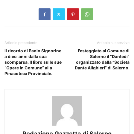
Articolo precedente
Articolo successivo
Il ricordo di Paolo Signorino
Festeggiato al Comune di
a dieci anni dalla sua
Salerno il “Dantedì”
scomparsa. Il libro sulle sue
organizzato dalla “Società
“Opere in Comune” alla
Dante Alighieri” di Salerno.
Pinacoteca Provinciale.
Redazione Gazzetta di Salerno