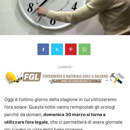
- pubblicità -
Oggi è l’ultimo giorno della stagione in cui utilizzeremo
l’ora solare. Questa notte vanno reimpostati gli orologi
perché da domani,
domenica 30 marzo si torna a
utilizzare l’ora legale
, che ci permetterà di avere giornate
più lunghe in vista della bella stagione.