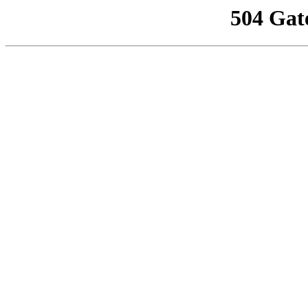
504 Gat