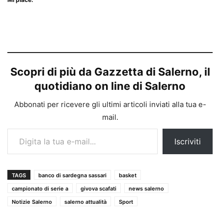
Scopri di più da Gazzetta di Salerno, il
quotidiano on line di Salerno
Abbonati per ricevere gli ultimi articoli inviati alla tua e-
mail.
Digita la tua e-mail...
Iscriviti
TAGS
banco di sardegna sassari
basket
campionato di serie a
givova scafati
news salerno
Notizie Salerno
salerno attualità
Sport