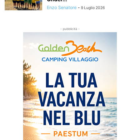
Enzo Senatore
-
9 Luglio 2026
- pubblicità -