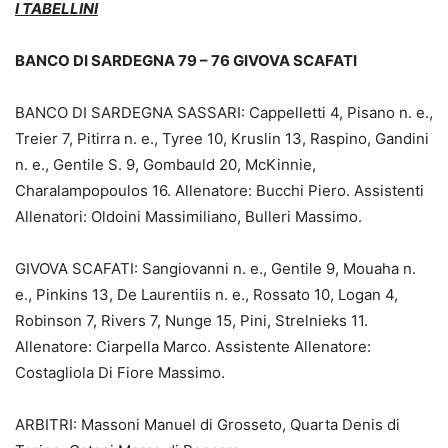
I TABELLINI
BANCO DI SARDEGNA 79 – 76 GIVOVA SCAFATI
BANCO DI SARDEGNA SASSARI: Cappelletti 4, Pisano n. e.,
Treier 7, Pitirra n. e., Tyree 10, Kruslin 13, Raspino, Gandini
n. e., Gentile S. 9, Gombauld 20, McKinnie,
Charalampopoulos 16. Allenatore: Bucchi Piero. Assistenti
Allenatori: Oldoini Massimiliano, Bulleri Massimo.
GIVOVA SCAFATI: Sangiovanni n. e., Gentile 9, Mouaha n.
e., Pinkins 13, De Laurentiis n. e., Rossato 10, Logan 4,
Robinson 7, Rivers 7, Nunge 15, Pini, Strelnieks 11.
Allenatore: Ciarpella Marco. Assistente Allenatore:
Costagliola Di Fiore Massimo.
ARBITRI: Massoni Manuel di Grosseto, Quarta Denis di