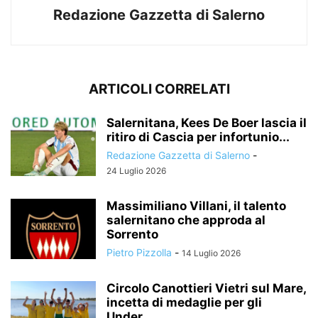
Redazione Gazzetta di Salerno
ARTICOLI CORRELATI
Salernitana, Kees De Boer lascia il
ritiro di Cascia per infortunio...
Redazione Gazzetta di Salerno
-
24 Luglio 2026
Massimiliano Villani, il talento
salernitano che approda al
Sorrento
Pietro Pizzolla
-
14 Luglio 2026
Circolo Canottieri Vietri sul Mare,
incetta di medaglie per gli
Under...