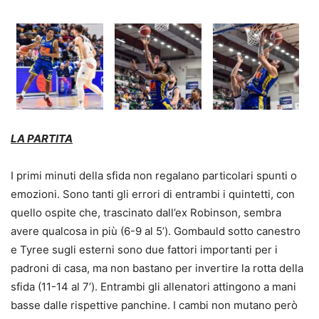
LA PARTITA
I primi minuti della sfida non regalano particolari spunti o
emozioni. Sono tanti gli errori di entrambi i quintetti, con
quello ospite che, trascinato dall’ex Robinson, sembra
avere qualcosa in più (6-9 al 5’). Gombauld sotto canestro
e Tyree sugli esterni sono due fattori importanti per i
padroni di casa, ma non bastano per invertire la rotta della
sfida (11-14 al 7’). Entrambi gli allenatori attingono a mani
basse dalle rispettive panchine. I cambi non mutano però