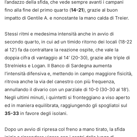
l’andazzo della sfida, che vede sempre avanti i campani
fino alla fine del primo quarto (
14-21
), grazie al buon
impatto di Gentile A. e nonostante la mano calda di Treier.
Stessi ritmi e medesima intensità anche in avvio di
secondo quarto, in cui ad un timido ritorno dei locali (18-22
al 12’) fa da contraltare la reazione ospite, che vale la
doppia cifra di vantaggio al 14’ (20-30), grazie alle triple di
Strelnieks e Logan. Il Banco di Sardegna aumenta
l’intensità difensiva e, mettendo in campo maggiore fisicità,
ritrova anche la via del canestro con più frequenza,
annullando il divario con un parziale di 10-0 (30-30 al 18’).
Negli ultimi minuti, i quintetti si fronteggiano a viso aperto
ed in maniera equilibrata, raggiungendo gli spogliatoi sul
35-33
in favore degli isolani.
Dopo un avvio di ripresa col freno a mano tirato, la sfida