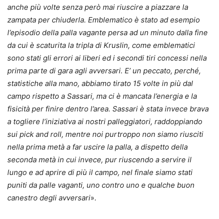
anche più volte senza però mai riuscire a piazzare la
zampata per chiuderla. Emblematico è stato ad esempio
l’episodio della palla vagante persa ad un minuto dalla fine
da cui è scaturita la tripla di Kruslin, come emblematici
sono stati gli errori ai liberi ed i secondi tiri concessi nella
prima parte di gara agli avversari. E’ un peccato, perché,
statistiche alla mano, abbiamo tirato 15 volte in più dal
campo rispetto a Sassari, ma ci è mancata l’energia e la
fisicità per finire dentro l’area. Sassari è stata invece brava
a togliere l’iniziativa ai nostri palleggiatori, raddoppiando
sui pick and roll, mentre noi purtroppo non siamo riusciti
nella prima metà a far uscire la palla, a dispetto della
seconda metà in cui invece, pur riuscendo a servire il
lungo e ad aprire di più il campo, nel finale siamo stati
puniti da palle vaganti, uno contro uno e qualche buon
canestro degli avversari
».