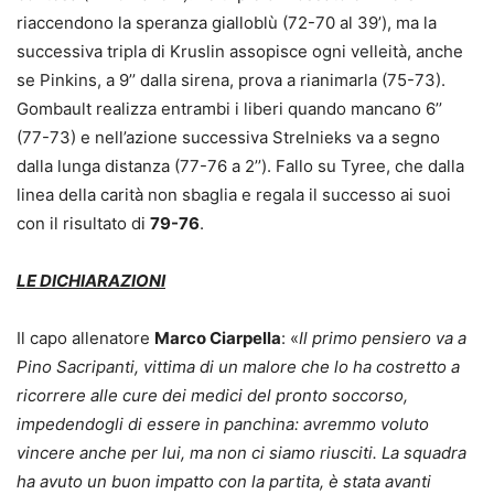
riaccendono la speranza gialloblù (72-70 al 39’), ma la
successiva tripla di Kruslin assopisce ogni velleità, anche
se Pinkins, a 9’’ dalla sirena, prova a rianimarla (75-73).
Gombault realizza entrambi i liberi quando mancano 6’’
(77-73) e nell’azione successiva Strelnieks va a segno
dalla lunga distanza (77-76 a 2’’). Fallo su Tyree, che dalla
linea della carità non sbaglia e regala il successo ai suoi
con il risultato di
79-76
.
LE DICHIARAZIONI
Il capo allenatore
Marco Ciarpella
: «
Il primo pensiero va a
Pino Sacripanti, vittima di un malore che lo ha costretto a
ricorrere alle cure dei medici del pronto soccorso,
impedendogli di essere in panchina: avremmo voluto
vincere anche per lui, ma non ci siamo riusciti. La squadra
ha avuto un buon impatto con la partita, è stata avanti