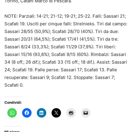
Torino, Catani Marco di Pescara.
NOTE: Parziali: 14-21; 21-12; 19-21; 25-22. Falli: Sassari 21;
Scafati 19. Usciti per cinque falli: Strelnieks. Tiri dal campo:
Sassari 28/55 (50,9%); Scafati 28/70 (40%). Tiri da due:
Sassari 20/31 (64,5%); Scafati 17/41 (41,5%). Tiri da tre:
Sassari 8/24 (33,3%); Scafati 11/29 (37,9%). Tiri liberi:
Sassari 15/16 (93,8%); Scafati 9/15 (60%). Rimbalzi: Sassari
34 (8 off.; 26 dif.); Scafati 33 (15 off.; 18 dif.). Assist: Sassari
24; Scafati 19. Palle perse: Sassari 17; Scafati 13. Palle
recuperate: Sassari 9; Scafati 12. Stoppate: Sassari 7;
Scafati 0.
Condividi:
Mi piace: