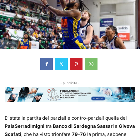
- pubblicità -
E’ stata la partita dei parziali e contro-parziali quella del
PalaSerradimigni
tra
Banco di Sardegna Sassari
e
Givova
Scafati
, che ha visto trionfare
79-76
la prima, sebbene