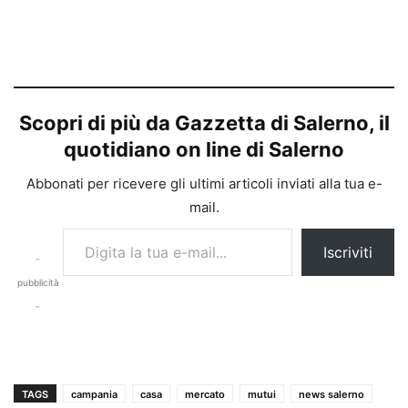
Scopri di più da Gazzetta di Salerno, il
quotidiano on line di Salerno
Abbonati per ricevere gli ultimi articoli inviati alla tua e-
mail.
Digita la tua e-mail...
Iscriviti
-
pubblicità
-
TAGS
campania
casa
mercato
mutui
news salerno