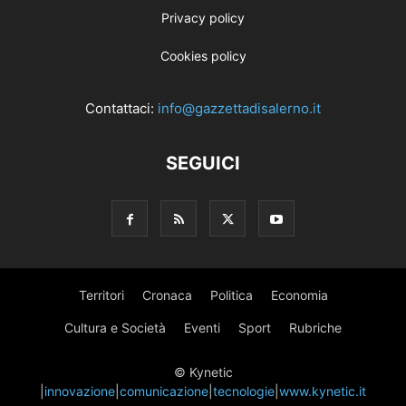
Privacy policy
Cookies policy
Contattaci:
info@gazzettadisalerno.it
SEGUICI
Territori
Cronaca
Politica
Economia
Cultura e Società
Eventi
Sport
Rubriche
© Kynetic
|
innovazione
|
comunicazione
|
tecnologie
|
www.kynetic.it