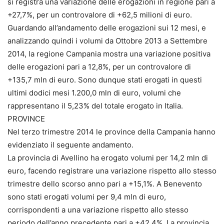
si registra una variazione delle erogazioni in regione pari a
+27,7%, per un controvalore di +62,5 milioni di euro.
Guardando all’andamento delle erogazioni sui 12 mesi, e
analizzando quindi i volumi da Ottobre 2013 a Settembre
2014, la regione Campania mostra una variazione positiva
delle erogazioni pari a 12,8%, per un controvalore di
+135,7 mln di euro. Sono dunque stati erogati in questi
ultimi dodici mesi 1.200,0 mln di euro, volumi che
rappresentano il 5,23% del totale erogato in Italia.
PROVINCE
Nel terzo trimestre 2014 le province della Campania hanno
evidenziato il seguente andamento.
La provincia di Avellino ha erogato volumi per 14,2 mln di
euro, facendo registrare una variazione rispetto allo stesso
trimestre dello scorso anno pari a +15,1%. A Benevento
sono stati erogati volumi per 9,4 mln di euro,
corrispondenti a una variazione rispetto allo stesso
periodo dell’anno precedente pari a +42,4%. La provincia