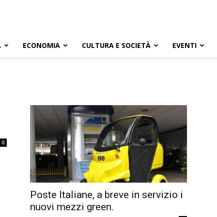
A
ECONOMIA
CULTURA E SOCIETÀ
EVENTI
0
Poste Italiane, a breve in servizio i
nuovi mezzi green.