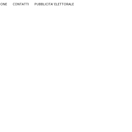
IONE
CONTATTI
PUBBLICITA’ ELETTORALE