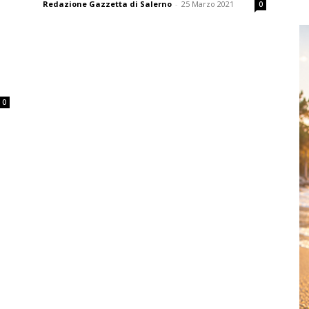
Redazione Gazzetta di Salerno
-
25 Marzo 2021
0
0