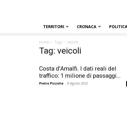
TERRITORI
CRONACA
POLITIC
Home
Tags
Veicoli
Tag: veicoli
Costa d’Amalfi. I dati reali del
traffico: 1 milione di passaggi...
Pietro Pizzolla
-
8 Agosto 2022