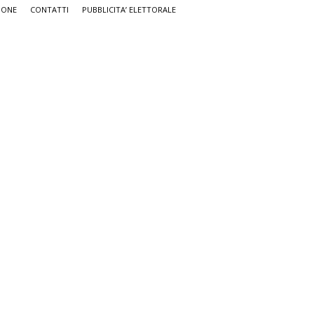
IONE
CONTATTI
PUBBLICITA’ ELETTORALE