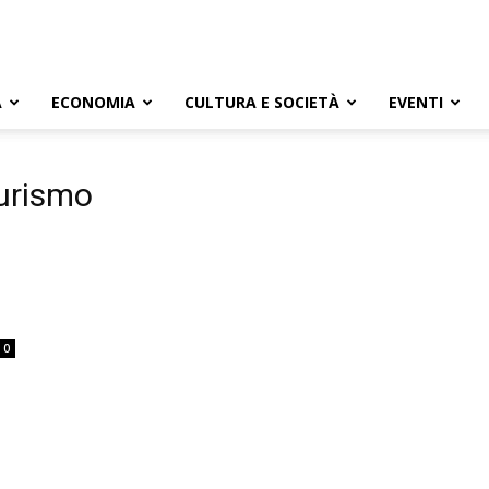
A
ECONOMIA
CULTURA E SOCIETÀ
EVENTI
turismo
0