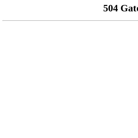
504 Gat