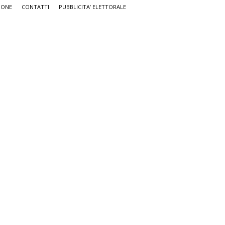
IONE
CONTATTI
PUBBLICITA’ ELETTORALE