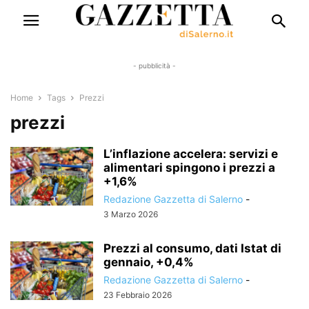
- pubblicità -
Home
Tags
Prezzi
prezzi
L’inflazione accelera: servizi e
alimentari spingono i prezzi a
+1,6%
Redazione Gazzetta di Salerno
-
3 Marzo 2026
Prezzi al consumo, dati Istat di
gennaio, +0,4%
Redazione Gazzetta di Salerno
-
23 Febbraio 2026