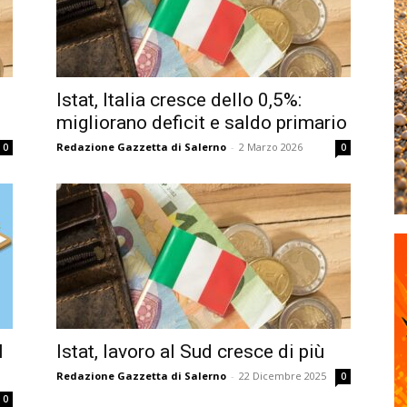
Istat, Italia cresce dello 0,5%:
migliorano deficit e saldo primario
Redazione Gazzetta di Salerno
-
2 Marzo 2026
0
0
l
Istat, lavoro al Sud cresce di più
Redazione Gazzetta di Salerno
-
22 Dicembre 2025
0
0