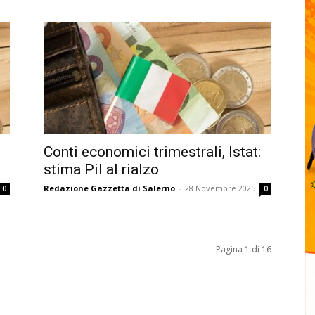
Conti economici trimestrali, Istat:
stima Pil al rialzo
Redazione Gazzetta di Salerno
-
28 Novembre 2025
0
0
Pagina 1 di 16