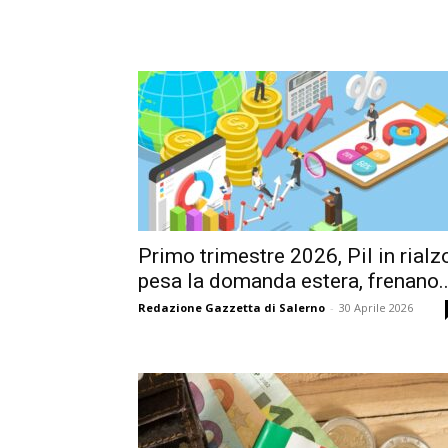
Primo trimestre 2026, Pil in rialz
pesa la domanda estera, frenano..
Redazione Gazzetta di Salerno
-
30 Aprile 2026