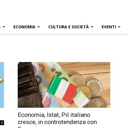
A
ECONOMIA
CULTURA E SOCIETÀ
EVENTI
Economia, Istat, Pil italiano
cresce, in controtendenza con
0