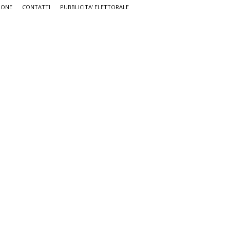
IONE
CONTATTI
PUBBLICITA’ ELETTORALE