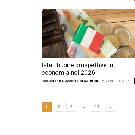
Istat, buone prospettive in
economia nel 2026
Redazione Gazzetta di Salerno
-
5 Dicembre 2025
...
1
2
3
16