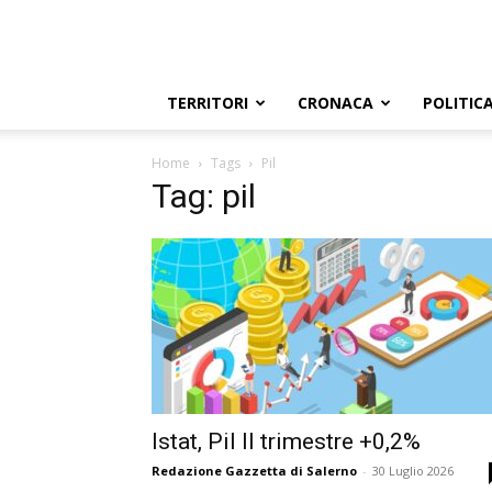
TERRITORI
CRONACA
POLITIC
Home
Tags
Pil
Tag: pil
Istat, Pil II trimestre +0,2%
Redazione Gazzetta di Salerno
-
30 Luglio 2026