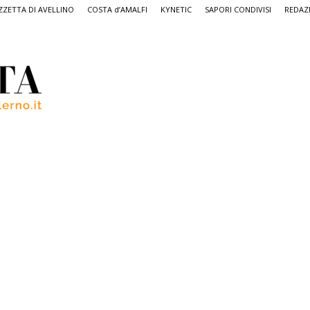
ZETTA DI AVELLINO
COSTA d’AMALFI
KYNETIC
SAPORI CONDIVISI
REDAZ