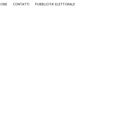
IONE
CONTATTI
PUBBLICITA’ ELETTORALE