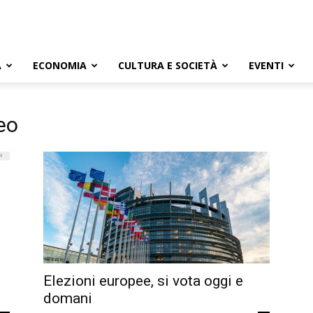
A
ECONOMIA
CULTURA E SOCIETÀ
EVENTI
eo
Elezioni europee, si vota oggi e
domani