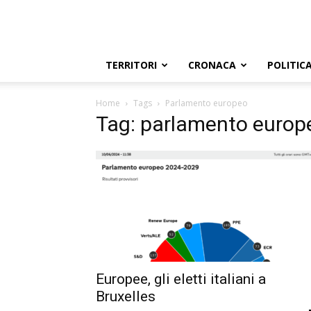
TERRITORI
CRONACA
POLITIC
Home
Tags
Parlamento europeo
Tag: parlamento europ
Europee, gli eletti italiani a
Bruxelles