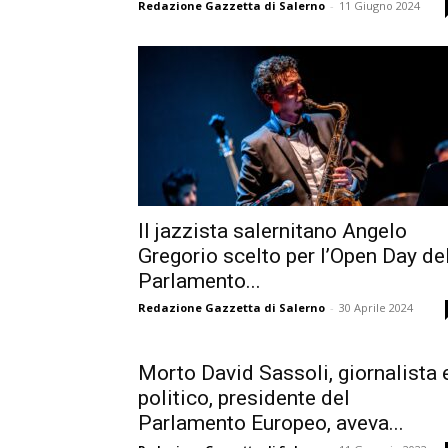
Redazione Gazzetta di Salerno
-
11 Giugno 2024
Il jazzista salernitano Angelo
Gregorio scelto per l’Open Day de
Parlamento...
Redazione Gazzetta di Salerno
-
30 Aprile 2024
Morto David Sassoli, giornalista 
politico, presidente del
Parlamento Europeo, aveva...