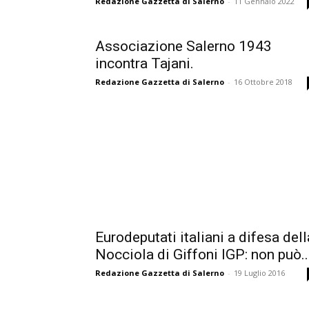
Redazione Gazzetta di Salerno
-
11 Gennaio 2022
Associazione Salerno 1943
incontra Tajani.
Redazione Gazzetta di Salerno
-
16 Ottobre 2018
Eurodeputati italiani a difesa dell
Nocciola di Giffoni IGP: non può..
Redazione Gazzetta di Salerno
-
19 Luglio 2016