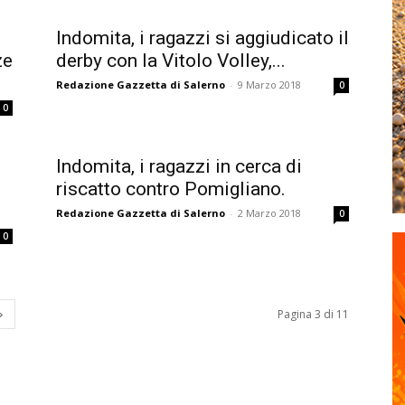
Indomita, i ragazzi si aggiudicato il
ze
derby con la Vitolo Volley,...
Redazione Gazzetta di Salerno
-
9 Marzo 2018
0
0
Indomita, i ragazzi in cerca di
riscatto contro Pomigliano.
Redazione Gazzetta di Salerno
-
2 Marzo 2018
0
0
Pagina 3 di 11