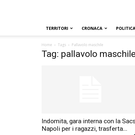
TERRITORI
CRONACA
POLITIC
Home
Tags
Pallavolo maschile
Tag: pallavolo maschil
Indomita, gara interna con la Sac
Napoli per i ragazzi, trasferta...