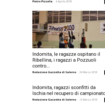
Pietro Pizzolla
-
6 Aprile 2018
Indomita, le ragazze ospitano il
Ribellina, i ragazzi a Pozzuoli
contro...
Redazione Gazzetta di Salerno
-
24 Marzo 2018
Indomita, ragazzi sconfitti da
Ischia nel recupero di campionato
Redazione Gazzetta di Salerno
-
15 Marzo 2018