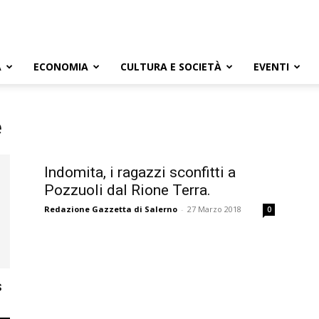
A
ECONOMIA
CULTURA E SOCIETÀ
EVENTI
e
Indomita, i ragazzi sconfitti a
Pozzuoli dal Rione Terra.
Redazione Gazzetta di Salerno
-
27 Marzo 2018
0
s