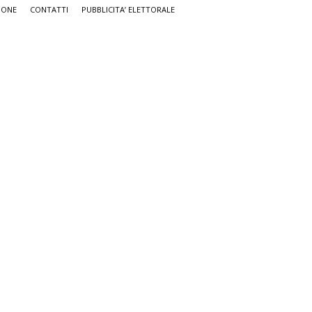
IONE
CONTATTI
PUBBLICITA’ ELETTORALE