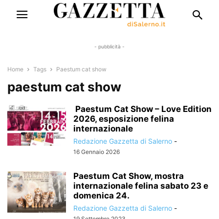
- pubblicità -
Home
Tags
Paestum cat show
paestum cat show
Paestum Cat Show – Love Edition
2026, esposizione felina
internazionale
Redazione Gazzetta di Salerno
-
16 Gennaio 2026
Paestum Cat Show, mostra
internazionale felina sabato 23 e
domenica 24.
Redazione Gazzetta di Salerno
-
19 Settembre 2023