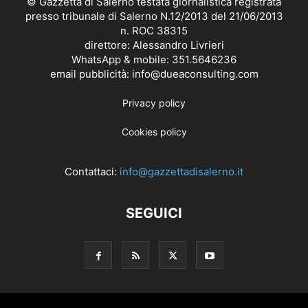
© Gazzetta di Salerno testata giornalistica registrata
presso tribunale di Salerno N.12/2013 del 21/06/2013
n. ROC 38315
direttore: Alessandro Livrieri
WhatsApp & mobile: 351.5646236
email pubblicità: info@dueaconsulting.com
Privacy policy
Cookies policy
Contattaci:
info@gazzettadisalerno.it
SEGUICI