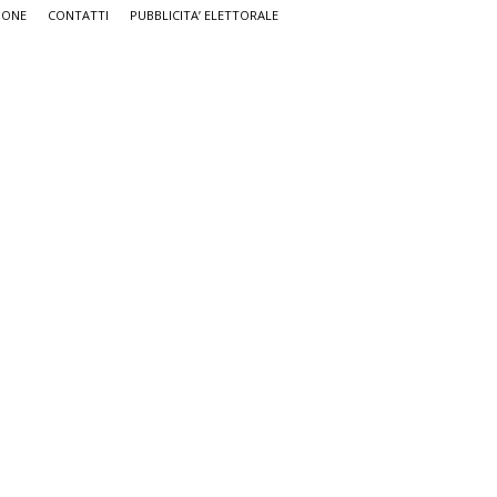
IONE
CONTATTI
PUBBLICITA’ ELETTORALE