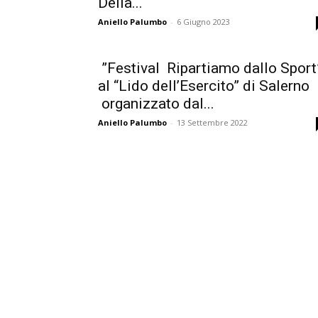
Della...
Aniello Palumbo
-
6 Giugno 2023
”Festival Ripartiamo dallo Spor
al “Lido dell’Esercito” di Salerno
organizzato dal...
Aniello Palumbo
-
13 Settembre 2022