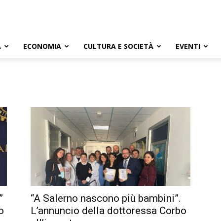
A
ECONOMIA
CULTURA E SOCIETÀ
EVENTI
”
“A Salerno nascono più bambini”.
o
L’annuncio della dottoressa Corbo