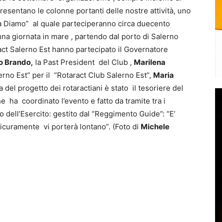
presentano le colonne portanti delle nostre attività, uno
la Diamo” al quale parteciperanno circa duecento
 una giornata in mare , partendo dal porto di Salerno
ract Salerno Est hanno partecipato il Governatore
o Brando,
la Past President del Club ,
Marilena
erno Est” per il “Rotaract Club Salerno Est”,
Maria
 del progetto dei rotaractiani è stato il tesoriere del
he ha coordinato l’evento e fatto da tramite tra i
do dell’Esercito: gestito dal “Reggimento Guide”: “E’
icuramente vi porterà lontano”. (Foto di
Michele