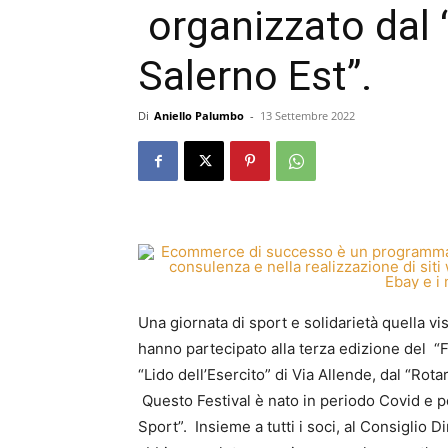
organizzato dal 
Salerno Est”.
Di
Aniello Palumbo
-
13 Settembre 2022
Una giornata di sport e solidarietà quella v
hanno partecipato alla terza edizione del “F
“Lido dell’Esercito” di Via Allende, dal “Rot
Questo Festival è nato in periodo Covid e p
Sport”. Insieme a tutti i soci, al Consiglio D