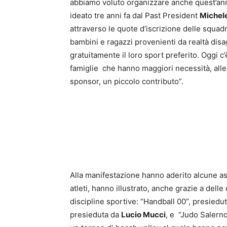
abbiamo voluto organizzare anche quest’anno,
ideato tre anni fa dal Past President
Michel
attraverso le quote d’iscrizione delle squadr
bambini e ragazzi provenienti da realtà disag
gratuitamente il loro sport preferito. Oggi c’
famiglie che hanno maggiori necessità, alle q
sponsor, un piccolo contributo”.
Alla manifestazione hanno aderito alcune ass
atleti, hanno illustrato, anche grazie a delle
discipline sportive: “Handball 00”, presiedu
presieduta da
Lucio Mucci
, e “Judo Salern