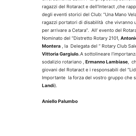
ragazzi del Rotaract e dell’Interact ,che rap
degli eventi storici del Club: “Una Mano Ve
ragazzi portatori di disabilità che vivranno
per arrivare a Cetara”. All’ evento del Rota
Nominato del “Distretto Rotary 2101,
Antoni
Montera
, la Delegata del “ Rotary Club Sal
Vittoria Gargiulo.
A sottolineare l’importanza
sodalizio rotariano ,
Ermanno Lambiase
, c
giovani del Rotaract e i responsabili del “Li
Importante la forza del vostro gruppo che s
Landi
).
Aniello Palumbo