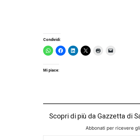
Condividi:
Mi piace:
Scopri di più da Gazzetta di S
Abbonati per ricevere gli u
Digita la tua e-mail...