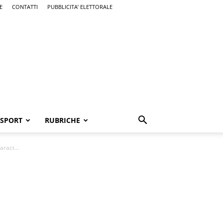
E
CONTATTI
PUBBLICITA’ ELETTORALE
SPORT
RUBRICHE
aract...