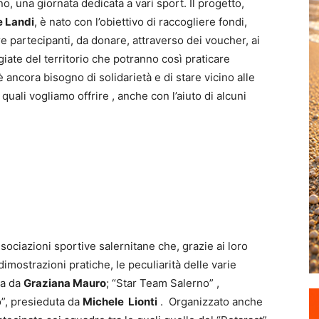
 una giornata dedicata a vari sport. Il progetto,
e Landi
, è nato con l’obiettivo di raccogliere fondi,
e partecipanti, da donare, attraverso dei voucher, ai
iate del territorio che potranno così praticare
è ancora bisogno di solidarietà e di stare vicino alle
uali vogliamo offrire , anche con l’aiuto di alcuni
ociazioni sportive salernitane che, grazie ai loro
 dimostrazioni pratiche, le peculiarità delle varie
ta da
Graziana Mauro
; “Star Team Salerno” ,
o”, presieduta da
Michele Lionti
. Organizzato anche