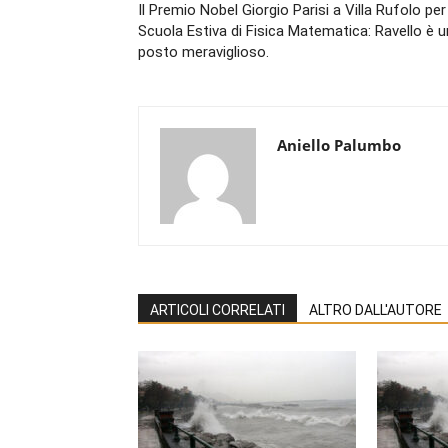
Il Premio Nobel Giorgio Parisi a Villa Rufolo per
Scuola Estiva di Fisica Matematica: Ravello è u
posto meraviglioso.
Aniello Palumbo
ARTICOLI CORRELATI
ALTRO DALL'AUTORE