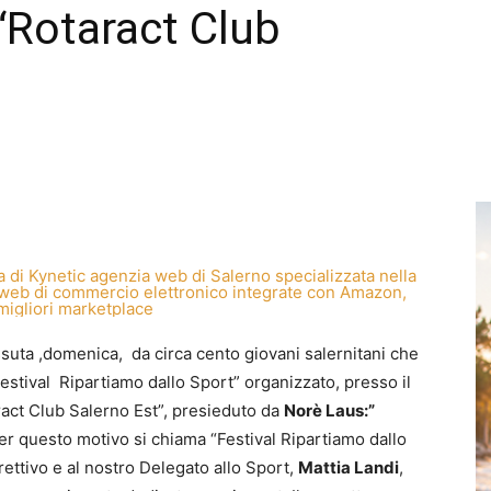
“Rotaract Club
issuta ,domenica, da circa cento giovani salernitani che
estival Ripartiamo dallo Sport” organizzato, presso il
aract Club Salerno Est”, presieduto da
Norè Laus:”
er questo motivo si chiama “Festival Ripartiamo dallo
irettivo e al nostro Delegato allo Sport,
Mattia Landi
,