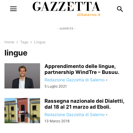
- pubblicità -
Home
Tags
Lingue
lingue
Apprendimento delle lingue,
partnership WindTre – Busuu.
Redazione Gazzetta di Salerno
-
5 Luglio 2021
Rassegna nazionale dei Dialetti,
dal 18 al 21 marzo ad Eboli.
Redazione Gazzetta di Salerno
-
13 Marzo 2018